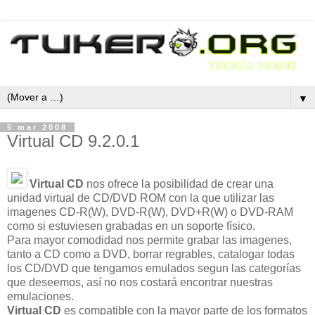
▼
5 mar 2008
Virtual CD 9.2.0.1
Virtual CD
nos ofrece la posibilidad de crear una
unidad virtual de CD/DVD ROM con la que utilizar las
imagenes CD-R(W), DVD-R(W), DVD+R(W) o DVD-RAM
como si estuviesen grabadas en un soporte físico.
Para mayor comodidad nos permite grabar las imagenes,
tanto a CD como a DVD, borrar regrables, catalogar todas
los CD/DVD que tengamos emulados segun las categorías
que deseemos, así no nos costará encontrar nuestras
emulaciones.
Virtual CD
es compatible con la mayor parte de los formatos