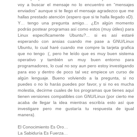
voy a buscar el mensaje no lo encuentro en “mensajes
enviados” aunque si te llego el mensaje agradezco que me
hallas prestado atención (espero que si te halla llegado xD).
Y… tengo una pregunta amigo… ¿En algún momento
podrás postear programas así como estos (muy útiles) para
Linux específicamente Ubuntu?... si es así estaré
esperando con ansias cuando me pase a GNU/Linux
Ubuntu, lo cual haré cuando me compre la tarjeta grafica
que no tengo :(, pero he leído que es muy buen sistema
operativo y también un muy buen entorno para
programadores, lo cual no soy aun pero estoy investigando
para eso y dentro de poco tal vez empiece un curso de
algún lenguaje. Bueno volviendo a la pregunta, si no
puedes o no lo harás puedes por favor, y si no es mucha
molestia, decirme cuales de los programas que tienes aquí
tienen versiones compatibles con GNU/Linux (por cierto me
acaba de llegar la idea mientras escribía esto así que
investigare pero me gustaría tu respuesta de igual
manera).
El Conocimiento Es Oro…
La Sabiduría Es Fuerza…