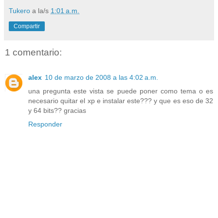
Tukero
a la/s
1:01 a.m.
Compartir
1 comentario:
alex
10 de marzo de 2008 a las 4:02 a.m.
una pregunta este vista se puede poner como tema o es
necesario quitar el xp e instalar este??? y que es eso de 32
y 64 bits?? gracias
Responder