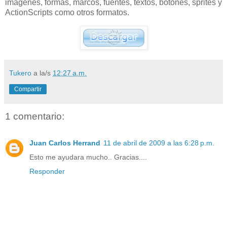
imágenes, formas, marcos, fuentes, textos, botones, sprites y
ActionScripts como otros formatos.
Tukero
a la/s
12:27 a.m.
Compartir
1 comentario:
Juan Carlos Herrand
11 de abril de 2009 a las 6:28 p.m.
Esto me ayudara mucho.. Gracias....
Responder