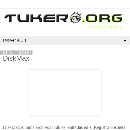
▼
18 jun 2010
DiskMax
DiskMax elimina archivos inútiles, entradas en el Registro obsoleta