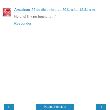
Amadeus
29 de diciembre de 2011 a las 12:31 a.m.
Hola, el link no funciona :-(
Responder
‹
›
Página Principal