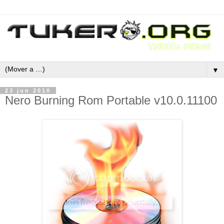
▼
23 jun 2010
Nero Burning Rom Portable v10.0.11100