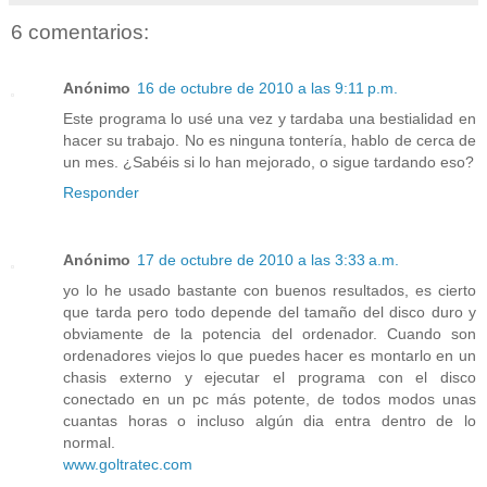
6 comentarios:
Anónimo
16 de octubre de 2010 a las 9:11 p.m.
Este programa lo usé una vez y tardaba una bestialidad en
hacer su trabajo. No es ninguna tontería, hablo de cerca de
un mes. ¿Sabéis si lo han mejorado, o sigue tardando eso?
Responder
Anónimo
17 de octubre de 2010 a las 3:33 a.m.
yo lo he usado bastante con buenos resultados, es cierto
que tarda pero todo depende del tamaño del disco duro y
obviamente de la potencia del ordenador. Cuando son
ordenadores viejos lo que puedes hacer es montarlo en un
chasis externo y ejecutar el programa con el disco
conectado en un pc más potente, de todos modos unas
cuantas horas o incluso algún dia entra dentro de lo
normal.
www.goltratec.com