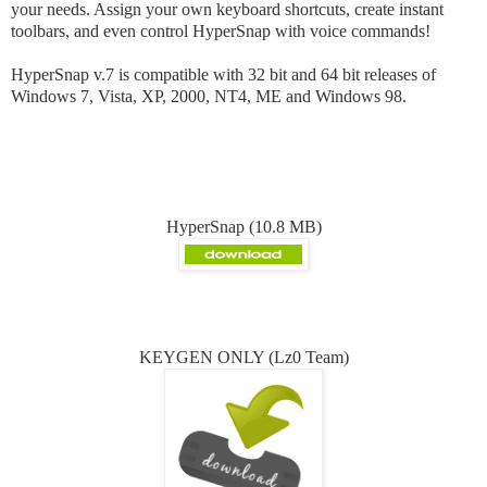
your needs. Assign your own keyboard shortcuts, create instant
toolbars, and even control HyperSnap with voice commands!
HyperSnap v.7 is compatible with 32 bit and 64 bit releases of
Windows 7, Vista, XP, 2000, NT4, ME and Windows 98.
HyperSnap (10.8 MB)
KEYGEN ONLY (Lz0 Team)