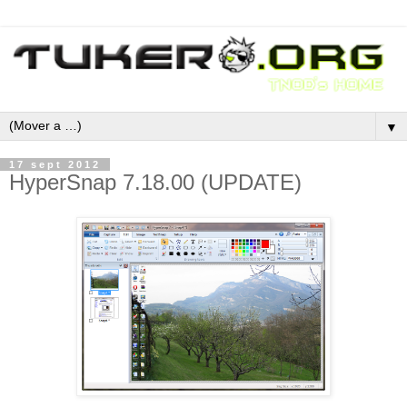
▼
17 sept 2012
HyperSnap 7.18.00 (UPDATE)