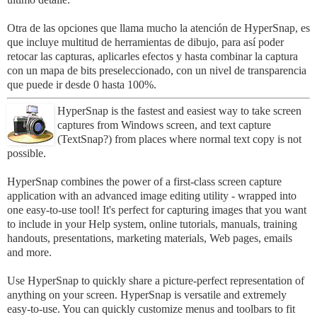
Otra de las opciones que llama mucho la atención de
HyperSnap
, es
que incluye
multitud de herramientas de dibujo
, para así poder
retocar las capturas, aplicarles efectos y hasta combinar la captura
con un mapa de bits preseleccionado, con un nivel de transparencia
que puede ir desde 0 hasta 100%.
HyperSnap is the fastest and easiest way to take screen
captures from Windows screen, and text capture
(TextSnap?) from places where normal text copy is not
possible.
HyperSnap combines the power of a first-class screen capture
application with an advanced image editing utility - wrapped into
one easy-to-use tool! It's perfect for capturing images that you want
to include in your Help system, online tutorials, manuals, training
handouts, presentations, marketing materials, Web pages, emails
and more.
Use HyperSnap to quickly share a picture-perfect representation of
anything on your screen. HyperSnap is versatile and extremely
easy-to-use. You can quickly customize menus and toolbars to fit