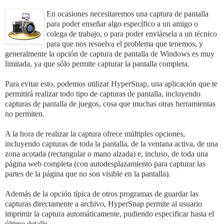
En ocasiones necesitaremos una
captura de pantalla
para poder enseñar algo específico a un amigo o
colega de trabajo, o para poder enviársela a un técnico
para que nos resuelva el problema que tenemos, y
generalmente
la opción de captura de pantalla de Windows es muy
limitada
, ya que sólo permite capturar la pantalla completa.
Para evitar esto, podemos utilizar
HyperSnap
, una aplicación que te
permitirá realizar todo tipo de capturas de pantalla, incluyendo
capturas de pantalla de juegos
, cosa que muchas otras herramientas
no permiten.
A la hora de realizar la captura ofrece múltiples opciones,
incluyendo capturas de
toda la pantalla
, de la
ventana activa
, de una
zona acotada
(rectangular o mano alzada) e, incluso, de toda una
página web completa
(con autodesplazamiento para capturar las
partes de la página que no son visible en la pantalla).
Además de la opción típica de otros programas de guardar las
capturas directamente a archivo,
HyperSnap
permite al usuario
imprimir la captura
automáticamente, pudiendo especificar hasta el
último detalle.