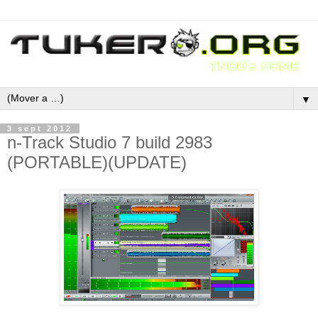
▼
3 sept 2012
n-Track Studio 7 build 2983
(PORTABLE)(UPDATE)