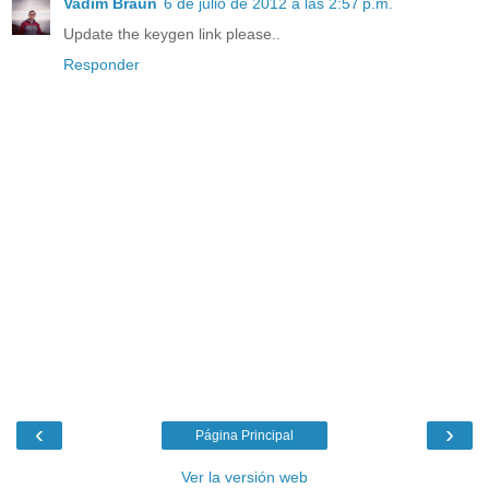
Vadim Braun
6 de julio de 2012 a las 2:57 p.m.
Update the keygen link please..
Responder
‹
›
Página Principal
Ver la versión web