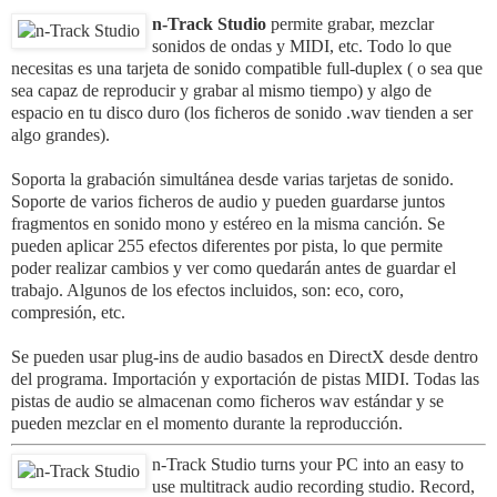
n-Track Studio
permite grabar, mezclar
sonidos de ondas y MIDI, etc. Todo lo que
necesitas es una tarjeta de sonido compatible full-duplex ( o sea que
sea capaz de reproducir y grabar al mismo tiempo) y algo de
espacio en tu disco duro (los ficheros de sonido .wav tienden a ser
algo grandes).
Soporta la grabación simultánea desde varias tarjetas de sonido.
Soporte de varios ficheros de audio y pueden guardarse juntos
fragmentos en sonido mono y estéreo en la misma canción. Se
pueden aplicar 255 efectos diferentes por pista, lo que permite
poder realizar cambios y ver como quedarán antes de guardar el
trabajo.
Algunos de los efectos incluidos, son: eco, coro,
compresión, etc.
Se pueden usar plug-ins de audio basados en DirectX desde dentro
del programa. Importación y exportación de pistas MIDI. Todas las
pistas de audio se almacenan como ficheros wav estándar y se
pueden mezclar en el momento durante la reproducción.
n-Track Studio turns your PC into an easy to
use multitrack audio recording studio. Record,