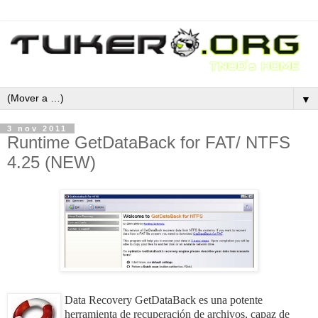
▼
3 nov 2011
Runtime GetDataBack for FAT/ NTFS
4.25 (NEW)
Data Recovery GetDataBack es una potente
herramienta de recuperación de archivos, capaz de