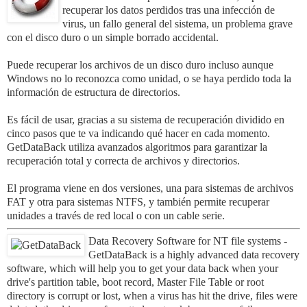
recuperar los datos perdidos tras una infección de
virus, un fallo general del sistema, un problema grave
con el disco duro o un simple borrado accidental.
Puede recuperar los archivos de un disco duro incluso aunque
Windows no lo reconozca como unidad, o se haya perdido toda la
información de estructura de directorios.
Es fácil de usar, gracias a su sistema de recuperación dividido en
cinco pasos que te va indicando qué hacer en cada momento.
GetDataBack utiliza avanzados algoritmos para garantizar la
recuperación total y correcta de archivos y directorios.
El programa viene en dos versiones, una para sistemas de archivos
FAT y otra para sistemas NTFS, y también permite recuperar
unidades a través de red local o con un cable serie.
Data Recovery Software for NT file systems -
GetDataBack is a highly advanced data recovery
software, which will help you to get your data back when your
drive's partition table, boot record, Master File Table or root
directory is corrupt or lost, when a virus has hit the drive, files were