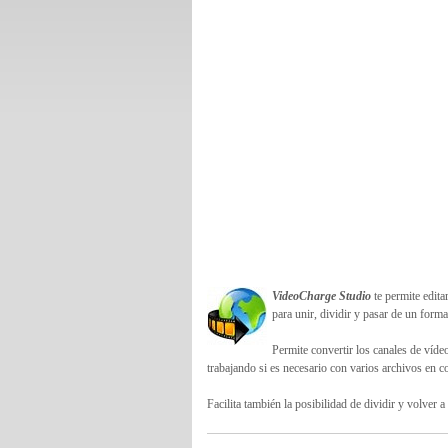
VideoCharge Studio
te permite edita
para unir, dividir y pasar de un forma
Permite convertir los canales de víde
trabajando si es necesario con varios archivos en co
Facilita también la posibilidad de dividir y volver