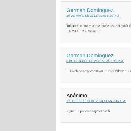
German Dominguez
26 DE MAYO DE 2012 A LAS 5:29 P.M.
Tukero !! como estas !te puede pedir el patch
LA WEB !!! Gracias !!!
German Dominguez
8 DE OCTUBRE DE 2012 A LAS 1:19 P.M.
El Patch no se puede Bajar ... PLS Tukero !! G
Anónimo
17 DE FEBRERO DE 2013 A LAS 2:46 A.M.
Sigue sin poderse bajar el patch