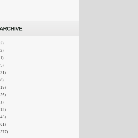
ARCHIVE
(2)
(2)
(1)
(5)
(21)
(8)
(19)
(26)
(1)
(12)
(43)
(61)
(277)