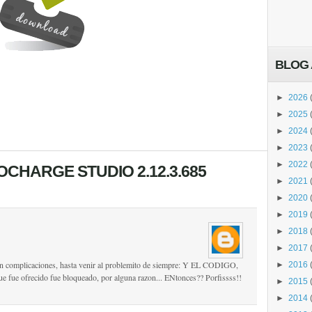
BLOG 
►
2026
►
2025
►
2024
►
2023
►
2022
OCHARGE STUDIO 2.12.3.685
►
2021
►
2020
►
2019
►
2018
►
2017
sin complicaciones, hasta venir al problemito de siempre: Y EL CODIGO,
►
2016
fue ofrecido fue bloqueado, por alguna razon... ENtonces?? Porfissss!!
►
2015
►
2014