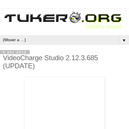
▼
9 abr 2012
VideoCharge Studio 2.12.3.685
(UPDATE)