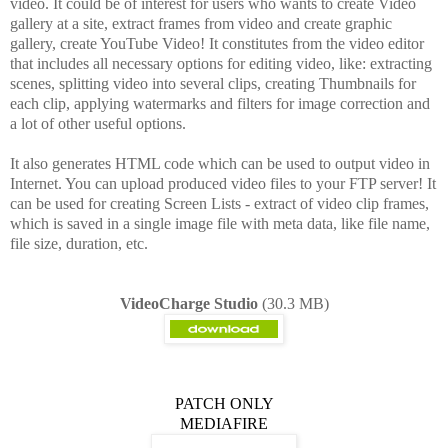
video. It could be of interest for users who wants to create Video
gallery at a site, extract frames from video and create graphic
gallery, create YouTube Video! It constitutes from the video editor
that includes all necessary options for editing video, like: extracting
scenes, splitting video into several clips, creating Thumbnails for
each clip, applying watermarks and filters for image correction and
a lot of other useful options.
It also generates HTML code which can be used to output video in
Internet. You can upload produced video files to your FTP server! It
can be used for creating Screen Lists - extract of video clip frames,
which is saved in a single image file with meta data, like file name,
file size, duration, etc.
VideoCharge Studio
(30.3 MB)
PATCH ONLY
MEDIAFIRE