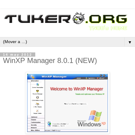
▼
14 may 2012
WinXP Manager 8.0.1 (NEW)