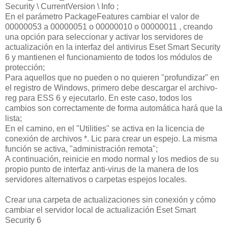
Security \ CurrentVersion \ Info ;
En el parámetro PackageFeatures cambiar el valor de
00000053 a 00000051 o 00000010 o 00000011 , creando
una opción para seleccionar y activar los servidores de
actualización en la interfaz del antivirus Eset Smart Security
6 y mantienen el funcionamiento de todos los módulos de
protección;
Para aquellos que no pueden o no quieren "profundizar" en
el registro de Windows, primero debe descargar el archivo-
reg para ESS 6 y ejecutarlo. En este caso, todos los
cambios son correctamente de forma automática hará que la
lista;
En el camino, en el "Utilities" se activa en la licencia de
conexión de archivos *. Lic para crear un espejo. La misma
función se activa, "administración remota";
A continuación, reinicie en modo normal y los medios de su
propio punto de interfaz anti-virus de la manera de los
servidores alternativos o carpetas espejos locales.
Crear una carpeta de actualizaciones sin conexión y cómo
cambiar el servidor local de actualización Eset Smart
Security 6