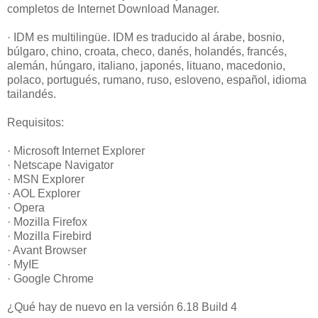
completos de Internet Download Manager.
· IDM es multilingüe. IDM es traducido al árabe, bosnio,
búlgaro, chino, croata, checo, danés, holandés, francés,
alemán, húngaro, italiano, japonés, lituano, macedonio,
polaco, portugués, rumano, ruso, esloveno, español, idioma
tailandés.
Requisitos:
· Microsoft Internet Explorer
· Netscape Navigator
· MSN Explorer
· AOL Explorer
· Opera
· Mozilla Firefox
· Mozilla Firebird
· Avant Browser
· MyIE
· Google Chrome
¿Qué hay de nuevo en la versión 6.18 Build 4