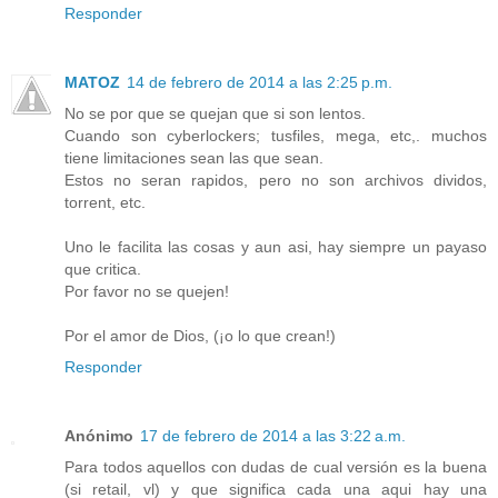
Responder
MATOZ
14 de febrero de 2014 a las 2:25 p.m.
No se por que se quejan que si son lentos.
Cuando son cyberlockers; tusfiles, mega, etc,. muchos
tiene limitaciones sean las que sean.
Estos no seran rapidos, pero no son archivos dividos,
torrent, etc.
Uno le facilita las cosas y aun asi, hay siempre un payaso
que critica.
Por favor no se quejen!
Por el amor de Dios, (¡o lo que crean!)
Responder
Anónimo
17 de febrero de 2014 a las 3:22 a.m.
Para todos aquellos con dudas de cual versión es la buena
(si retail, vl) y que significa cada una aqui hay una