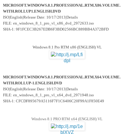
MICROSOFT.WINDOWS.8.1.PROFESSIONAL.RTM.X86.VOLUME.
WITH.ROLLUP1.ENGLISH.DVD
ISO|English|Release Date: 10/17/2013|Details
FILE: en_windows_8_1_pro_vl_x86_dvd_2972633.iso
SHA-1: 9F1FCEC3B267EDB6F3BD02566BC889BB4A372BFD
Windows 8.1 Pro RTM x86 (ENGLISH) VL
MICROSOFT.WINDOWS.8.1.PROFESSIONAL.RTM.X64.VOLUME.
WITH.ROLLUP-1.ENGLISH.DVD
ISO|English|Release Date: 10/17/2013|Details
FILE: en_windows_8_1_pro_vl_x64_dvd_2971948.iso
SHA-1: CFCDF895679A5116F7F1C6406C20F99A1F850E49
Windows 8.1 PRO RTM x64 (ENGLISH) VL