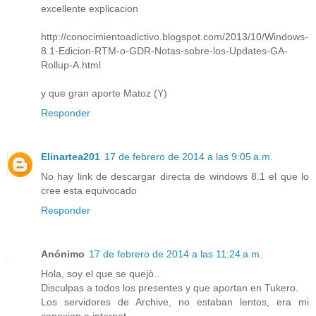
excellente explicacion
http://conocimientoadictivo.blogspot.com/2013/10/Windows-
8.1-Edicion-RTM-o-GDR-Notas-sobre-los-Updates-GA-
Rollup-A.html
y que gran aporte Matoz (Y)
Responder
Elinartea201
17 de febrero de 2014 a las 9:05 a.m.
No hay link de descargar directa de windows 8.1 el que lo
cree esta equivocado
Responder
Anónimo
17 de febrero de 2014 a las 11:24 a.m.
Hola, soy el que se quejò..
Disculpas a todos los presentes y que aportan en Tukero.
Los servidores de Archive, no estaban lentos, era mi
conexion a internet.