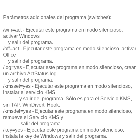
Parámetros adicionales del programa (switches):
/win=act
- Ejecutar este programa en modo silencioso,
activar Windows
y salir del programa.
/off=act
- Ejecutar este programa en modo silencioso, activar
Office
y salir del programa.
/log=yes
- Ejecutar este programa en modo silencioso, crear
un archivo ActStatus.log
y salir del programa.
/kmsset=yes
- Ejecutar este programa en modo silencioso,
instalar el servicio KMS
y salir del programa. Sólo es para el Servicio KMS,
sin TAP, WinDivert, Hook.
/kmsdel=yes
- Ejecutar este programa en modo silencioso,
remueve el Servicio KMS y
salir del programa.
/key=yes
- Ejecutar este programa en modo silencioso,
instala la key de Windows y salir del programa.