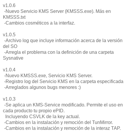
v1.0.6
-Nuevo Servicio KMS Server (KMSSS.exe). Más en
KMSSS.txt
-Cambios cosméticos a la interfaz.
v1.0.5
-Archivo log que incluye información acerca de la versión
del SO
-Arregla el problema con la definición de una carpeta
Sysnative
v1.0.4
-Nuevo KMSSS.exe, Servicio KMS Server.
-Registro log del Servicio KMS en la carpeta especificada
-Arreglados algunos bugs menores :)
v1.0.3
-Se aplica un KMS-Service modificado. Permite el uso en
cada producto tu propio ePID.
Incluyendo CSVLK de la key actual.
-Cambios en la instalación y remoción del TunMirror.
-Cambios en la instalación y remoción de la interaz TAP.