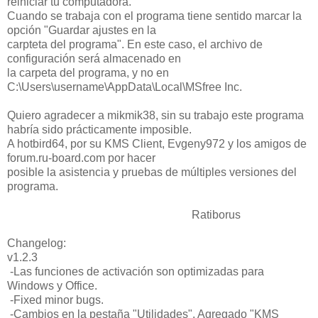
reiniciar tu computadora.
Cuando se trabaja con el programa tiene sentido marcar la
opción "Guardar ajustes en la
carpteta del programa". En este caso, el archivo de
configuración será almacenado en
la carpeta del programa, y no en
C:\Users\username\AppData\Local\MSfree Inc.
Quiero agradecer a mikmik38, sin su trabajo este programa
habría sido prácticamente imposible.
A hotbird64, por su KMS Client, Evgeny972 y los amigos de
forum.ru-board.com por hacer
posible la asistencia y pruebas de múltiples versiones del
programa.
Ratiborus
Changelog:
v1.2.3
-Las funciones de activación son optimizadas para
Windows y Office.
-Fixed minor bugs.
-Cambios en la pestaña "Utilidades". Agregado "KMS