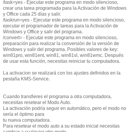
/task=yes
- Ejecutar este programa en modo silencioso,
crear una tarea programada para la Activación de Windows
y Office cada 25 días y salir.
/taskrun=yes
- Ejecutar este programa en modo silencioso,
ejecutar el programador de tareas para la Activación de
Windows y Office y salir del programa.
/convert=
- Ejecutar este programa en modo silencioso,
preparación para realizar la conversión de la versión de
Windows y salir del programa. Posibles valores de key:
win81pro, win81ent, win81, win81sl, win81wmc. Después
de usar esta función, necesitas reiniciar tu computadora.
La activacion se realizará con los ajustes definidos en la
pestaña KMS-Service.
Cuando transfieres el programa a otra computadora,
necesitas resetear el Modo Auto.
La activación podría seguir en automático, pero el modo no
sería el óptimo para
tu nueva computadora.
Para resetear el modo auto a su estado inicial necesitas
cambiar a cualquier otro modo,