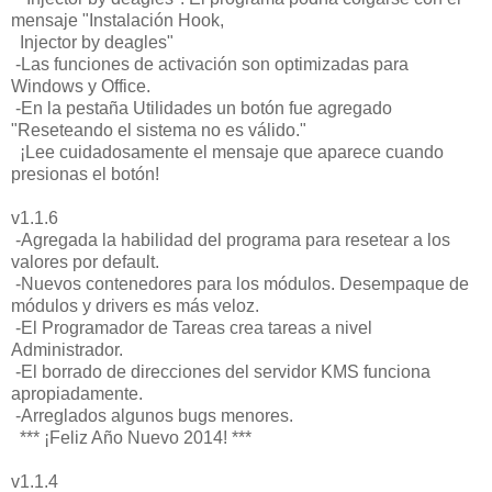
mensaje "Instalación Hook,
Injector by deagles"
-Las funciones de activación son optimizadas para
Windows y Office.
-En la pestaña Utilidades un botón fue agregado
"Reseteando el sistema no es válido."
¡Lee cuidadosamente el mensaje que aparece cuando
presionas el botón!
v1.1.6
-Agregada la habilidad del programa para resetear a los
valores por default.
-Nuevos contenedores para los módulos. Desempaque de
módulos y drivers es más veloz.
-El Programador de Tareas crea tareas a nivel
Administrador.
-El borrado de direcciones del servidor KMS funciona
apropiadamente.
-Arreglados algunos bugs menores.
*** ¡Feliz Año Nuevo 2014! ***
v1.1.4