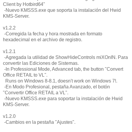
Client by Hotbird64"
-Nuevo KMSSS.exe que soporta la instalación del Hwid
KMS-Server.
v1.2.2
-Corregida la fecha y hora mostrada en formato
hexadecimal en el archivo de registro.
v1.2.1
-Agregada la utilidad de ShowHideControls miXOnIN. Para
convertir las Ediciones de Sistemas.
-In Professional Mode, Advanced tab, the button "Convert
Office RETAIL to VL".
Runs on Windows 8-8.1, doesn't work on Windows 7!.
-En Modo Profesional, pestaña Avanzado, el botón
"Convertir Office RETAIL a VL".
-Nuevo KMSSS.exe para soportar la instalación de Hwid
KMS-Server.
v1.2.0
-Cambios en la pestaña "Ajustes".