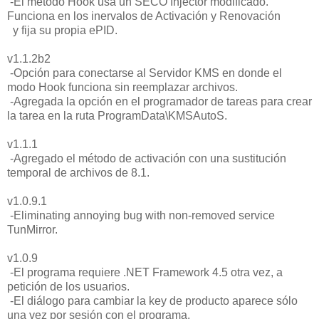
-El método Hook usa un SECO Injector modificado.
Funciona en los inervalos de Activación y Renovación
y fija su propia ePID.
v1.1.2b2
-Opción para conectarse al Servidor KMS en donde el
modo Hook funciona sin reemplazar archivos.
-Agregada la opción en el programador de tareas para crear
la tarea en la ruta ProgramData\KMSAutoS.
v1.1.1
-Agregado el método de activación con una sustitución
temporal de archivos de 8.1.
v1.0.9.1
-Eliminating annoying bug with non-removed service
TunMirror.
v1.0.9
-El programa requiere .NET Framework 4.5 otra vez, a
petición de los usuarios.
-El diálogo para cambiar la key de producto aparece sólo
una vez por sesión con el programa.