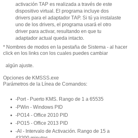
activación TAP es realizada a través de este
dispositivo virtual. El programa incluye dos
drivers para el adaptador TAP. Si tú ya instalaste
uno de los drivers, el programa usará el otro
driver para activar, resultando en que tu
adaptador actual queda intacto.
* Nombres de modos en la pestaña de Sistema - al hacer
click en los links con los cuales puedes cambiar
algún ajuste.
Opciones de KMSSS.exe
Parámetros de la Línea de Comandos:
-Port
- Puerto KMS. Rango de 1 a 65535
-PWin
- Windows PID
-PO14
- Office 2010 PID
-PO15
- Office 2013 PID
-AI
- Intervalo de Activación. Rango de 15 a
43200 minutes