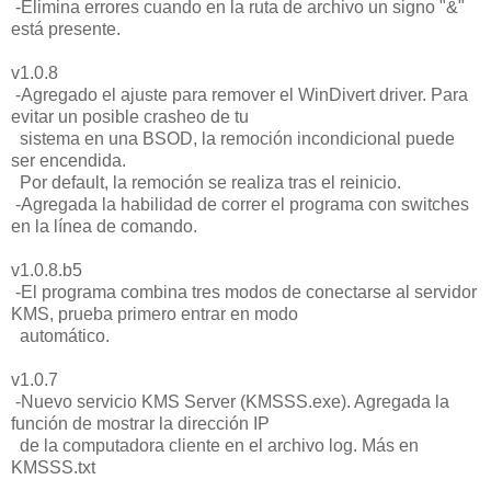
-Elimina errores cuando en la ruta de archivo un signo "&"
está presente.
v1.0.8
-Agregado el ajuste para remover el WinDivert driver. Para
evitar un posible crasheo de tu
sistema en una BSOD, la remoción incondicional puede
ser encendida.
Por default, la remoción se realiza tras el reinicio.
-Agregada la habilidad de correr el programa con switches
en la línea de comando.
v1.0.8.b5
-El programa combina tres modos de conectarse al servidor
KMS, prueba primero entrar en modo
automático.
v1.0.7
-Nuevo servicio KMS Server (KMSSS.exe). Agregada la
función de mostrar la dirección IP
de la computadora cliente en el archivo log. Más en
KMSSS.txt