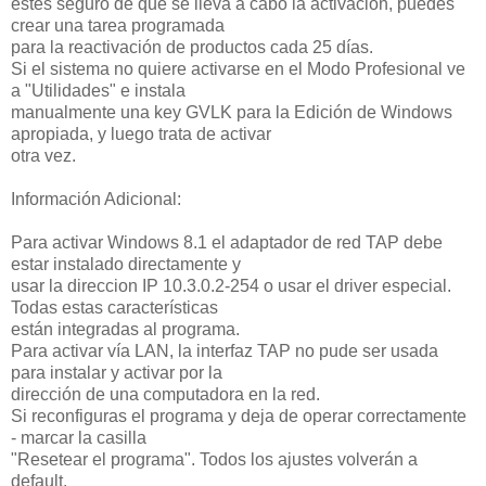
estés seguro de que se lleva a cabo la activación, puedes
crear una tarea programada
para la reactivación de productos cada 25 días.
Si el sistema no quiere activarse en el Modo Profesional ve
a "Utilidades" e instala
manualmente una key GVLK para la Edición de Windows
apropiada, y luego trata de activar
otra vez.
Información Adicional:
Para activar Windows 8.1 el adaptador de red TAP debe
estar instalado directamente y
usar la direccion IP 10.3.0.2-254 o usar el driver especial.
Todas estas características
están integradas al programa.
Para activar vía LAN, la interfaz TAP no pude ser usada
para instalar y activar por la
dirección de una computadora en la red.
Si reconfiguras el programa y deja de operar correctamente
- marcar la casilla
"Resetear el programa". Todos los ajustes volverán a
default.