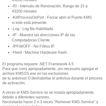
-RI
- Intervalo de Renovación. Rango de 15 a
43200 minutes
-KillProcessOnPort - Forzar abrir el Puerto KMS
si este está presente.
-Log - Log file Habilitado.
-IP - Muestra las direcciones IP de las
Computadoras Cliente.
-IPFiltrOFF - No Filtros IP.
-Hwid
- Machine Hardware Hash.
El programa requiere .NET Framework 4.5
Para que corra apropiadamente, ¡es necesario agregar el
archivo KMSSS.exe en las exclusiones
de tu antivirus! O deshabilitar el antivirus durante el proceso
de activación.
A veces el KMS-Service no se instala apropiadamente,
debido a diferentes razones.
Necesitarás hacer 2 o 3 veces "Remover KMS-Service" y