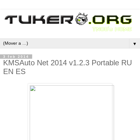
▼
3 feb 2014
KMSAuto Net 2014 v1.2.3 Portable RU
EN ES