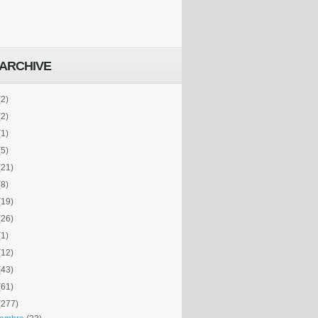
ARCHIVE
(2)
(2)
(1)
(5)
(21)
(8)
(19)
(26)
(1)
(12)
(43)
(61)
(277)