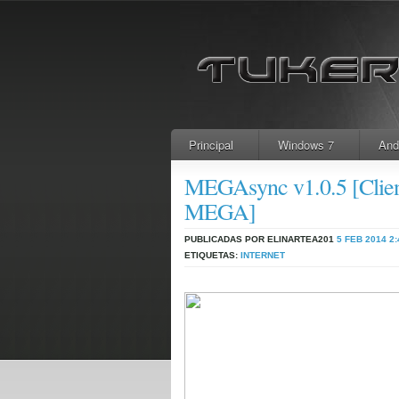
Principal
Windows 7
And
MEGAsync v1.0.5 [Clien
MEGA]
PUBLICADAS POR ELINARTEA201
5 FEB 2014
2:
ETIQUETAS:
INTERNET