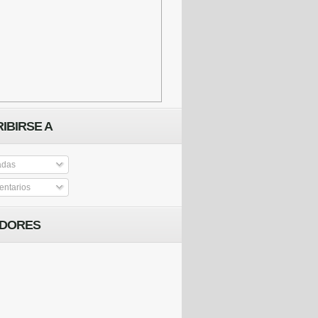
IBIRSE A
adas
ntarios
IDORES