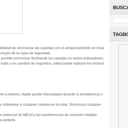
BUSC
TAGB
bilidad de sincronizar las carpetas con el almacenamiento en línea
xcluyan de la copia de seguridad.
 permite sincronizar fácilmente las carpetas en varios ordenadores.
la nube y en cuestión de segundos, usted puede explorar los mismos
o a extremo, Nadie puede interceptarlo durante la transferencia o
u ordenador a cualquier carpeta en la nube. Sincroniza cualquier
n potencial de MEGA y las transferencias de conexión múltiple.
 gratuita.