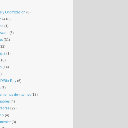
)
is y Optimizacion
(8)
d
(418)
dd
(1)
yware
(6)
us
(31)
132)
ncia
(1)
(10)
p
(14)
1)
D/Blu-Ray
(6)
s
(3)
mentos de internet
(13)
esores
(4)
rsores
(29)
KS
(4)
gmenter
(3)