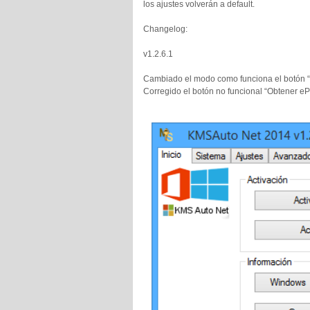
los ajustes volverán a default.
Changelog:
v1.2.6.1
Cambiado el modo como funciona el botón “I
Corregido el botón no funcional “Obtener eP