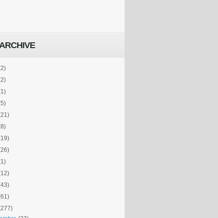
ARCHIVE
(2)
(2)
(1)
(5)
(21)
(8)
(19)
(26)
(1)
(12)
(43)
(61)
(277)