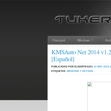
Principal
Windows 7
And
KMSAuto Net 2014 v1.2.6
[Español]
PUBLICADAS POR ELINARTEA201
12 MAY 2014
ETIQUETAS:
MEDICINA Y KEYGEN