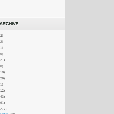
ARCHIVE
(2)
(2)
(1)
(5)
(21)
(8)
(19)
(26)
(1)
(12)
(43)
(61)
(277)