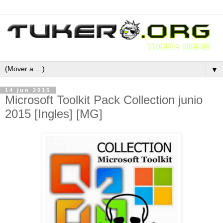
▼
14 jun 2015
Microsoft Toolkit Pack Collection junio
2015 [Ingles] [MG]