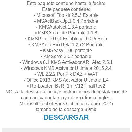
Este paquete contiene hasta la fecha:
Este paquete contiene:
• Microsoft Toolkit 2.5.3 Estable
• MSActBackUp.1.0.4.Portable
• KMSAutoNet 1.3.4 portable
• KMSAuto Lite Portable 1.1.8
• KMSPico 10.0.4 Estable y 10.0.5 Beta
• KMSAuto Pro Beta 1.25.2 Portable
• KMSeasy 1.06 portable
• KMScmd 3.02 portable
• Windows 8.1 KMS Activador AR_Alex 2.5.1
• Windows KMS Activator Ultimate 2015 2.4
• WL 2.2.2 Por Fix DAZ + WAT
• Office 2013 KMS Activador Ultimate 1.4
• Re-Loader_ByR_1n_V12FinalRev2
NOTA: la descarga incluye instrucciones de instalación de
cada activador la mayoria en idioma inglés.
Microsoft Toolkit Pack Collection Junio 2015
tamaño de la descarga 99mb
DESCARGAR