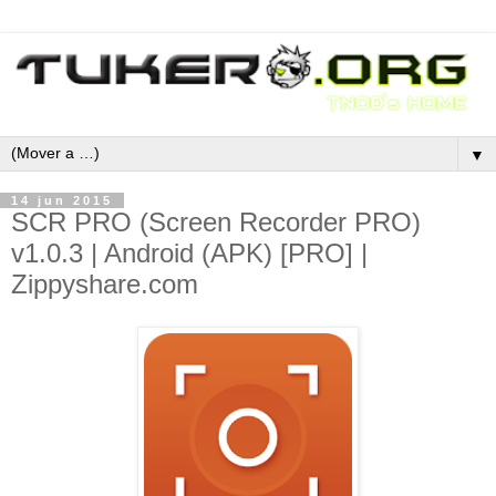
▼
14 jun 2015
SCR PRO (Screen Recorder PRO)
v1.0.3 | Android (APK) [PRO] |
Zippyshare.com