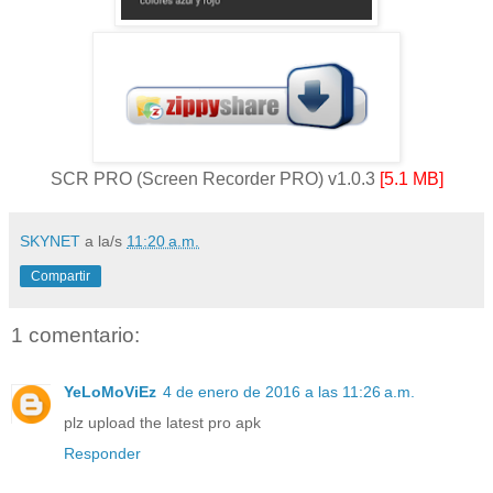
SCR PRO (Screen Recorder PRO) v1.0.3
[5.1 MB]
SKYNET
a la/s
11:20 a.m.
Compartir
1 comentario:
YeLoMoViEz
4 de enero de 2016 a las 11:26 a.m.
plz upload the latest pro apk
Responder