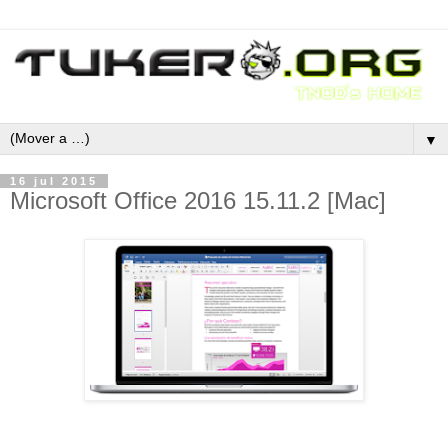
▼
16 jul 2015
Microsoft Office 2016 15.11.2 [Mac]