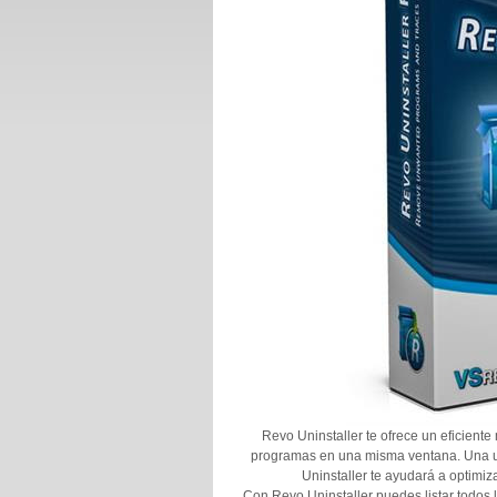
Revo Uninstaller te ofrece un eficient
programas en una misma ventana. Una ut
Uninstaller te ayudará a optimi
Con Revo Uninstaller puedes listar todos 