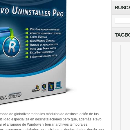
BUSC
TAGB
e modo de globalizar todas los módulos de desinstalación de tus
ilidad especializa en desinstalaciones pero que, además, Revo
zar el arranque de Windows y borrar archivos temporales.
los programas instalados en tu sistema y desinstalarlos desde una