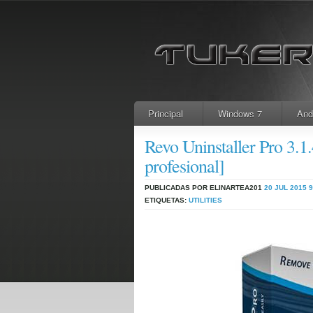
Principal
Windows 7
And
Revo Uninstaller Pro 3.1
profesional]
PUBLICADAS POR ELINARTEA201
20 JUL 2015
9
ETIQUETAS:
UTILITIES