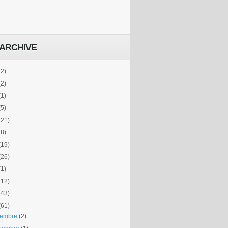
ARCHIVE
(2)
(2)
(1)
(5)
(21)
(8)
(19)
(26)
(1)
(12)
(43)
(61)
iembre
(2)