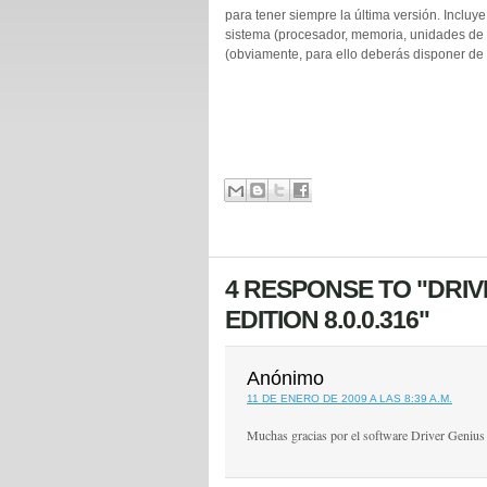
para tener siempre la última versión. Incluy
sistema (procesador, memoria, unidades de di
(obviamente, para ello deberás disponer de u
4 RESPONSE TO "DRI
EDITION 8.0.0.316"
Anónimo
11 DE ENERO DE 2009 A LAS 8:39 A.M.
Muchas gracias por el software Driver Genius P