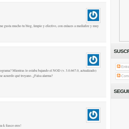
me gusta mucho tu blog, limpio y efectivo, con enlaces a mediafire y muy
SUSCR
Entr
ograma? Mientras lo estaba bajando el NOD (v. 3.0.667.0, actualizado)
me acuerdo qué troyano. ¿Falsa alarma?
Come
SEGU
a k fiasco eres!