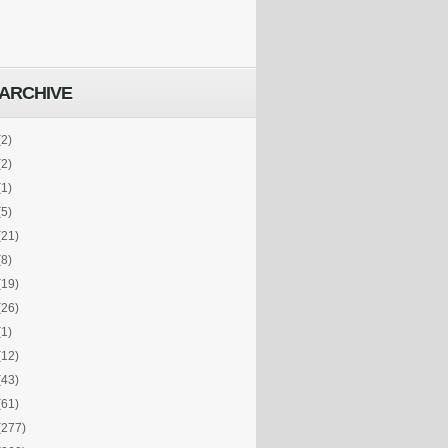
ARCHIVE
(2)
(2)
(1)
(5)
(21)
(8)
(19)
(26)
(1)
(12)
(43)
(61)
(277)