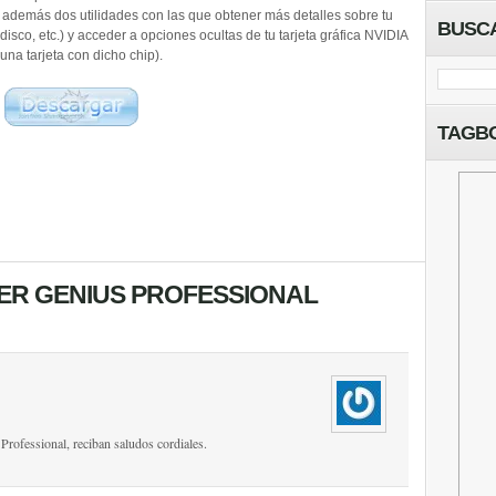
e además dos utilidades con las que obtener más detalles sobre tu
BUSC
sco, etc.) y acceder a opciones ocultas de tu tarjeta gráfica NVIDIA
na tarjeta con dicho chip).
TAGB
VER GENIUS PROFESSIONAL
rofessional, reciban saludos cordiales.