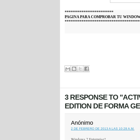
**************************
PAGINA PARA COMPROBAR TU WINDOWS
****************************************
3 RESPONSE TO "ACT
EDITION DE FORMA G
Anónimo
2 DE FEBRERO DE 2013 A LAS 10:28 A.M.
Windows 7 Enterprise?