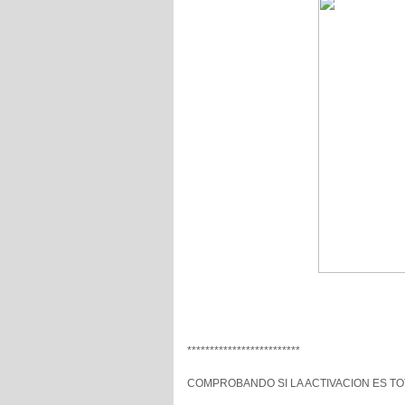
*************************
COMPROBANDO SI LA ACTIVACION ES TO