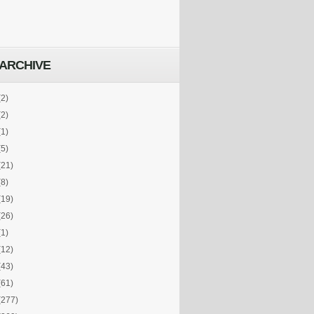
ARCHIVE
(2)
(2)
(1)
(5)
(21)
(8)
(19)
(26)
(1)
(12)
(43)
(61)
(277)