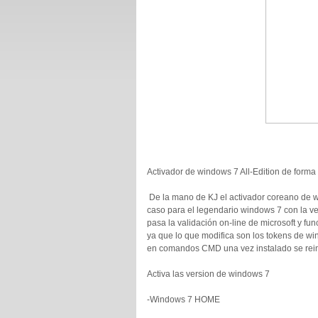
Activador de windows 7 All-Edition de form
De la mano de KJ el activador coreano de 
caso para el legendario windows 7 con la v
pasa la validación on-line de microsoft y func
ya que lo que modifica son los tokens de wi
en comandos CMD una vez instalado se rein
Activa las version de windows 7
-Windows 7 HOME