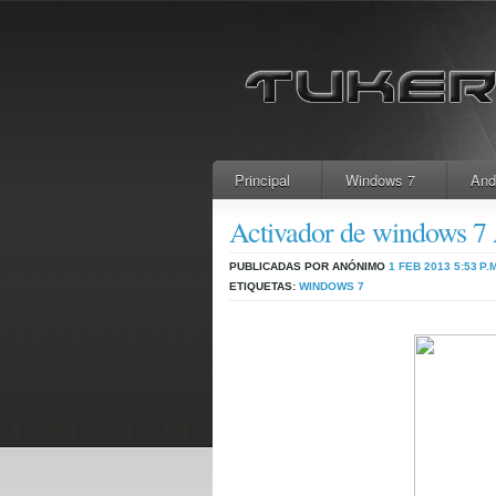
Principal
Windows 7
And
Activador de windows 7 
PUBLICADAS POR ANÓNIMO
1 FEB 2013
5:53 P.
ETIQUETAS:
WINDOWS 7