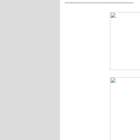
********************************************