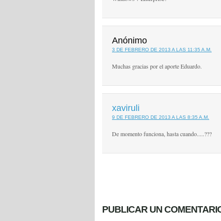
Anónimo
3 DE FEBRERO DE 2013 A LAS 11:35 A.M.
Muchas gracias por el aporte Eduardo.
xaviruli
9 DE FEBRERO DE 2013 A LAS 8:35 A.M.
De momento funciona, hasta cuando.....???
PUBLICAR UN COMENTARI