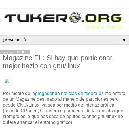
▼
5 ene 2008
Magazine FL: Si hay que particionar,
mejor hazlo con gnu/linux
Por medio del
agregador de noticias de fedora-es
me entero
de un Magazine destinado al manejo de particiones pero
desde GNU/Linux, ya sea por medio de interfaz gráfica
(usando GParted, Qtparted) o por medio de la consola (que
siempre es la que nos saca de apuros cuando gnu/linux no
quiere arrancar el entorno gráfico)