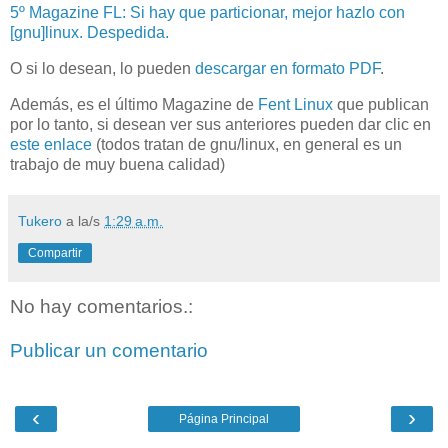
5º Magazine FL: Si hay que particionar, mejor hazlo con
[gnu]linux. Despedida.
O si lo desean, lo pueden
descargar en formato PDF
.
Además, es el último Magazine de
Fent Linux
que publican
por lo tanto, si desean ver sus anteriores pueden dar clic en
este enlace
(todos tratan de gnu/linux, en general es un
trabajo de muy buena calidad)
Tukero
a la/s
1:29 a.m.
Compartir
No hay comentarios.:
Publicar un comentario
‹
›
Página Principal