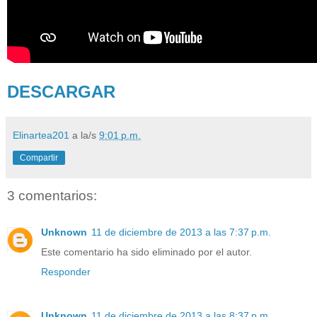
DESCARGAR
Elinartea201
a la/s
9:01 p.m.
Compartir
3 comentarios:
Unknown
11 de diciembre de 2013 a las 7:37 p.m.
Este comentario ha sido eliminado por el autor.
Responder
Unknown
11 de diciembre de 2013 a las 8:37 p.m.