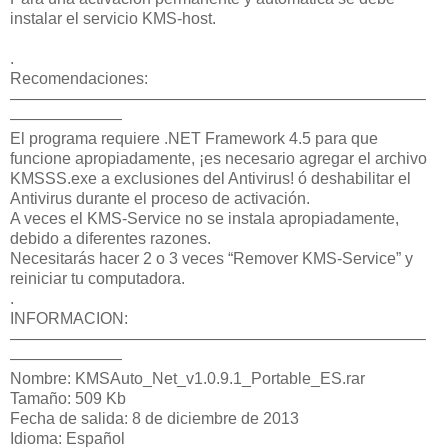
instalar el servicio KMS-host.
.
Recomendaciones:
——————————————————————————
———————
El programa requiere .NET Framework 4.5 para que
funcione apropiadamente, ¡es necesario agregar el archivo
KMSSS.exe a exclusiones del Antivirus! ó deshabilitar el
Antivirus durante el proceso de activación.
A veces el KMS-Service no se instala apropiadamente,
debido a diferentes razones.
Necesitarás hacer 2 o 3 veces “Remover KMS-Service” y
reiniciar tu computadora.
.
INFORMACION:
——————————————————————————
———————
Nombre: KMSAuto_Net_v1.0.9.1_Portable_ES.rar
Tamaño: 509 Kb
Fecha de salida: 8 de diciembre de 2013
Idioma: Español