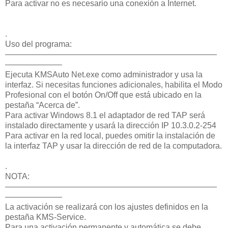
Para activar no es necesario una conexión a Internet.
.
Uso del programa:
——————————————————————————
———————
Ejecuta KMSAuto Net.exe como administrador y usa la
interfaz. Si necesitas funciones adicionales, habilita el Modo
Profesional con el botón On/Off que está ubicado en la
pestaña “Acerca de”.
Para activar Windows 8.1 el adaptador de red TAP será
instalado directamente y usará la dirección IP 10.3.0.2-254
Para activar en la red local, puedes omitir la instalación de
la interfaz TAP y usar la dirección de red de la computadora.
.
NOTA:
——————————————————————————
———————
La activación se realizará con los ajustes definidos en la
pestaña KMS-Service.
Para una activación permanente y automática se debe