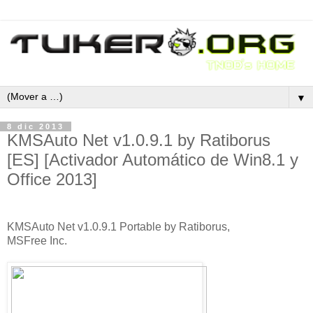
▼
8 dic 2013
KMSAuto Net v1.0.9.1 by Ratiborus
[ES] [Activador Automático de Win8.1 y
Office 2013]
KMSAuto Net v1.0.9.1 Portable by Ratiborus,
MSFree Inc.