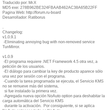
Traducido por: Mr.X
MD5 exe: 278B962BE324FBAAB462AC38A65B22FF
Pagina Web: http://forum.ru-board
Desarrollador: Ratiborus
.
Changelog:
v1.0.9.1
-Eliminating annoying bug with non-removed service
TunMirror.
v1.0.9
-El programa requiere .NET Framework 4.5 otra vez, a
petición de los usuarios.
-El diálogo para cambiar la key de producto aparece sólo
una vez por sesión con el programa.
-Cuando la tarea programada se ejecuta, el Servicio KMS
no se remueve más del sistema,
si fue instalado la primera vez.
-Agregada nueva opción NoAuto option para deshabitar la
carga automática del Servicio KMS
durante la activación. Por consiguiente, si se aplica