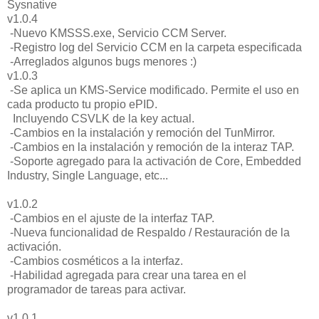
Sysnative
v1.0.4
-Nuevo KMSSS.exe, Servicio CCM Server.
-Registro log del Servicio CCM en la carpeta especificada
-Arreglados algunos bugs menores :)
v1.0.3
-Se aplica un KMS-Service modificado. Permite el uso en
cada producto tu propio ePID.
Incluyendo CSVLK de la key actual.
-Cambios en la instalación y remoción del TunMirror.
-Cambios en la instalación y remoción de la interaz TAP.
-Soporte agregado para la activación de Core, Embedded
Industry, Single Language, etc...
v1.0.2
-Cambios en el ajuste de la interfaz TAP.
-Nueva funcionalidad de Respaldo / Restauración de la
activación.
-Cambios cosméticos a la interfaz.
-Habilidad agregada para crear una tarea en el
programador de tareas para activar.
v1.0.1