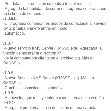
Por default, la remoción se realiza tras el reinicio.
-Agregada la habilidad de correr el programa con switches
en la línea de comando.
v1.0.8.b5
-El programa combina tres modos de conectarse al servidor
KMS, prueba primero entrar en modo
automático.
v1.0.7
-Nuevo servicio KMS Server (KMSSS.exe). Agregada la
función de mostrar la dirección IP
de la computadora cliente en el archivo log. Más en
KMSSS.txt
v1.0.6
-Nuevo Servicio KMS Server (KMSSS.exe). Más en
KMSSS.txt
-Cambios cosméticos a la interfaz.
v1.0.5
-Archivo log que incluye información acerca de la versión
del SO
-Arregla el problema con la definición de una carpeta