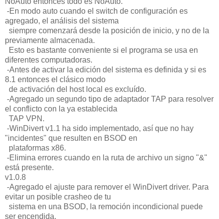
NoAuto entonces todo es NoAuto.
-En modo auto cuando el switch de configuración es
agregado, el análisis del sistema
siempre comenzará desde la posición de inicio, y no de la
previamente almacenada.
Esto es bastante conveniente si el programa se usa en
diferentes computadoras.
-Antes de activar la edición del sistema es definida y si es
8.1 entonces el clásico modo
de activación del host local es excluído.
-Agregado un segundo tipo de adaptador TAP para resolver
el conflicto con la ya establecida
TAP VPN.
-WinDivert v1.1 ha sido implementado, así que no hay
"incidentes" que resulten en BSOD en
plataformas x86.
-Elimina errores cuando en la ruta de archivo un signo "&"
está presente.
v1.0.8
-Agregado el ajuste para remover el WinDivert driver. Para
evitar un posible crasheo de tu
sistema en una BSOD, la remoción incondicional puede
ser encendida.