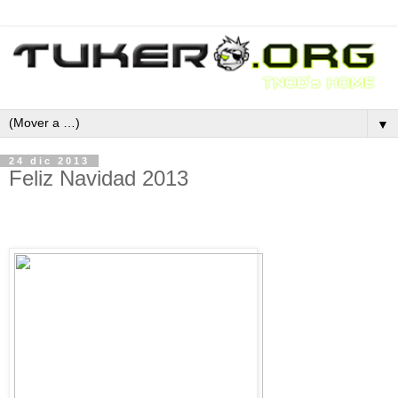
▼
24 dic 2013
Feliz Navidad 2013