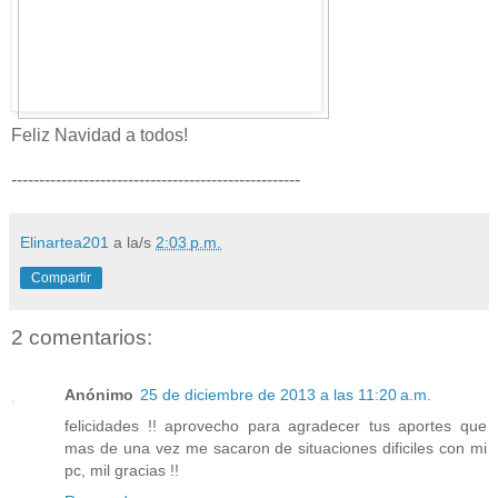
Feliz Navidad a todos!
----------------------------------------------------
Elinartea201
a la/s
2:03 p.m.
Compartir
2 comentarios:
Anónimo
25 de diciembre de 2013 a las 11:20 a.m.
felicidades !! aprovecho para agradecer tus aportes que
mas de una vez me sacaron de situaciones dificiles con mi
pc, mil gracias !!