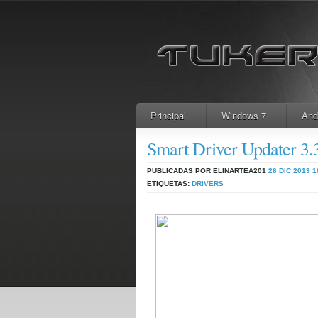
Principal
Windows 7
And
Smart Driver Updater 3.3
PUBLICADAS POR ELINARTEA201
26 DIC 2013
1
ETIQUETAS:
DRIVERS