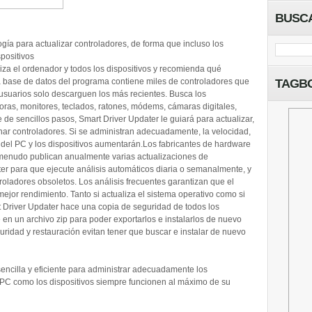
BUSC
ogía para actualizar controladores, de forma que incluso los
positivos
liza el ordenador y todos los dispositivos y recomienda qué
a base de datos del programa contiene miles de controladores que
TAGB
usuarios solo descarguen los más recientes. Busca los
soras, monitores, teclados, ratones, módems, cámaras digitales,
e de sencillos pasos, Smart Driver Updater le guiará para actualizar,
inar controladores. Si se administran adecuadamente, la velocidad,
 del PC y los dispositivos aumentarán.Los fabricantes de hardware
 menudo publican anualmente varias actualizaciones de
er para que ejecute análisis automáticos diaria o semanalmente, y
oladores obsoletos. Los análisis frecuentes garantizan que el
ejor rendimiento. Tanto si actualiza el sistema operativo como si
 Driver Updater hace una copia de seguridad de todos los
 en un archivo zip para poder exportarlos e instalarlos de nuevo
uridad y restauración evitan tener que buscar e instalar de nuevo
encilla y eficiente para administrar adecuadamente los
l PC como los dispositivos siempre funcionen al máximo de su