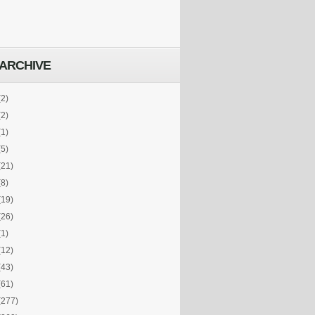
ARCHIVE
(2)
(2)
(1)
(5)
(21)
(8)
(19)
(26)
(1)
(12)
(43)
(61)
(277)