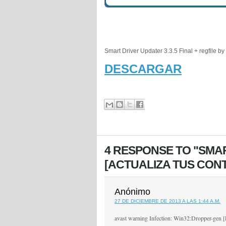
Smart Driver Updater 3.3.5 Final + regfile b
DESCARGAR
4 RESPONSE TO "SMAR
[ACTUALIZA TUS CON
Anónimo
27 DE DICIEMBRE DE 2013 A LAS 1:44 A.M.
avast warning Infection: Win32:Dropper-gen 