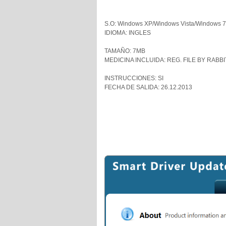
S.O: Windows XP/Windows Vista/Windows 7
IDIOMA: INGLES
TAMAÑO: 7MB
MEDICINA INCLUIDA: REG. FILE BY RABBI
INSTRUCCIONES: SI
FECHA DE SALIDA: 26.12.2013