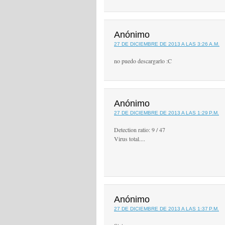
Anónimo
27 DE DICIEMBRE DE 2013 A LAS 3:26 A.M.
no puedo descargarlo :C
Anónimo
27 DE DICIEMBRE DE 2013 A LAS 1:29 P.M.
Detection ratio: 9 / 47
Virus total....
Anónimo
27 DE DICIEMBRE DE 2013 A LAS 1:37 P.M.