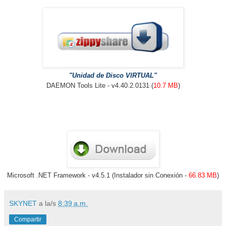
"Unidad de Disco VIRTUAL"
DAEMON Tools Lite - v4.40.2.0131 (
10.7 MB
)
Microsoft .NET Framework - v4.5.1 (Instalador sin Conexión -
66.83 MB
)
SKYNET
a la/s
8:39 a.m.
Compartir