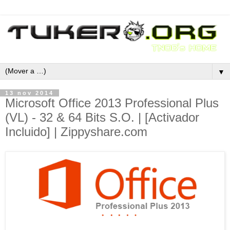
▼
13 nov 2014
Microsoft Office 2013 Professional Plus
(VL) - 32 & 64 Bits S.O. | [Activador
Incluido] | Zippyshare.com