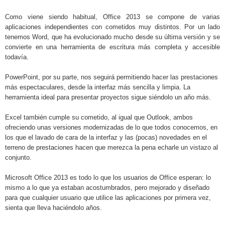
Como viene siendo habitual, Office 2013 se compone de varias
aplicaciones independientes con cometidos muy distintos. Por un lado
tenemos Word, que ha evolucionado mucho desde su última versión y se
convierte en una herramienta de escritura más completa y accesible
todavía.
PowerPoint, por su parte, nos seguirá permitiendo hacer las prestaciones
más espectaculares, desde la interfaz más sencilla y limpia. La
herramienta ideal para presentar proyectos sigue siéndolo un año más.
Excel también cumple su cometido, al igual que Outlook, ambos
ofreciendo unas versiones modernizadas de lo que todos conocemos, en
los que el lavado de cara de la interfaz y las (pocas) novedades en el
terreno de prestaciones hacen que merezca la pena echarle un vistazo al
conjunto.
Microsoft Office 2013 es todo lo que los usuarios de Office esperan: lo
mismo a lo que ya estaban acostumbrados, pero mejorado y diseñado
para que cualquier usuario que utilice las aplicaciones por primera vez,
sienta que lleva haciéndolo años.