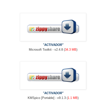
"ACTIVADOR"
Microsoft Toolkit - v2.4.8 (
34.3 MB
)
"ACTIVADOR"
KMSpico [Portable] - v9.1.3 (
1.1 MB
)