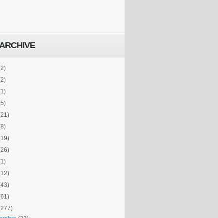
ARCHIVE
(2)
(2)
(1)
(5)
(21)
(8)
(19)
(26)
(1)
(12)
(43)
(61)
(277)