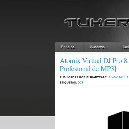
Principal
Windows 7
And
Atomix Virtual DJ Pro 8
Profesional de MP3]
PUBLICADAS POR ELINARTEA201
3 NOV 2014
9
ETIQUETAS:
DJS