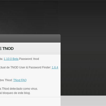
E TNOD
ta:
1.10.0 Beta
Password: tnod
actual de TNOD User & Password Finder:
1.6.4
bre TNod:
TNod FAQ
a TNod detectado como virus.
al bloqueo de este blog.