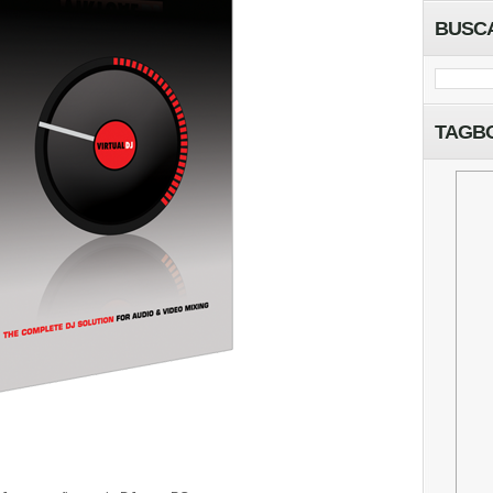
BUSC
TAGB