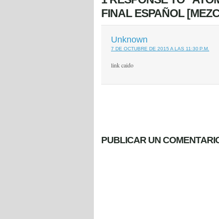
FINAL ESPAÑOL [MEZ
Unknown
7 DE OCTUBRE DE 2015 A LAS 11:30 P.M.
link caido
PUBLICAR UN COMENTARI