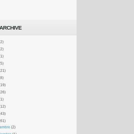
ARCHIVE
(2)
(2)
(1)
(5)
(21)
(8)
(19)
(26)
(1)
(12)
(43)
(61)
iembre
(2)