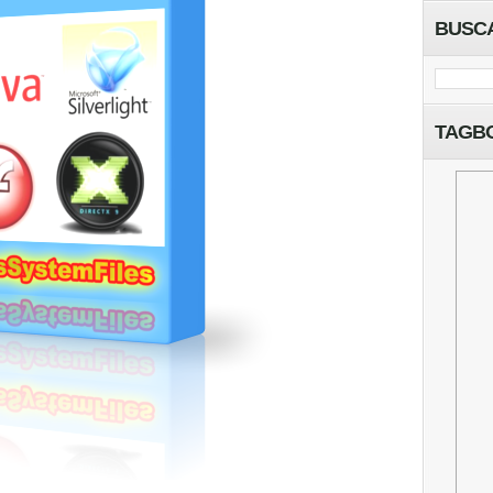
BUSC
TAGB