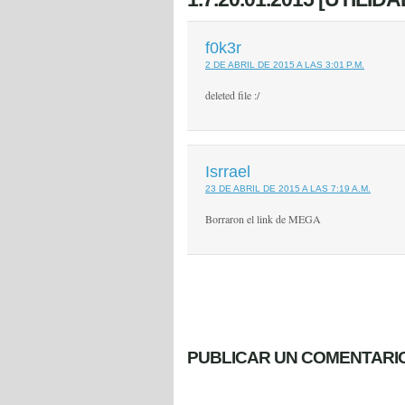
f0k3r
2 DE ABRIL DE 2015 A LAS 3:01 P.M.
deleted file :/
Isrrael
23 DE ABRIL DE 2015 A LAS 7:19 A.M.
Borraron el link de MEGA
PUBLICAR UN COMENTARI