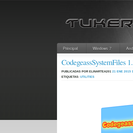
Principal
Windows 7
And
CodegeassSystemFiles 1.7
PUBLICADAS POR ELINARTEA201
21 ENE 2015
ETIQUETAS:
UTILITIES