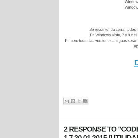
Windows
Windows
Se recomienda cerrar todos 
En Windows Vista, 7 y 8.x el
Primero todas las versiones antiguas serán
ap
2 RESPONSE TO "CO
1.7.20.01.2015 [UTILI