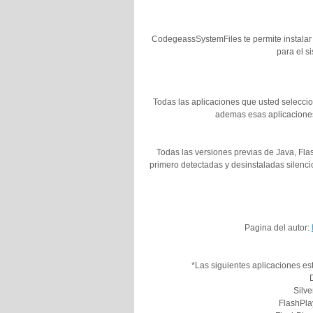
CodegeassSystemFiles te permite instalar 
para el s
Todas las aplicaciones que usted seleccio
ademas esas aplicaciones
Todas las versiones previas de Java, Fla
primero detectadas y desinstaladas silenc
Pagina del autor:
*Las siguientes aplicaciones es
Silve
FlashPla