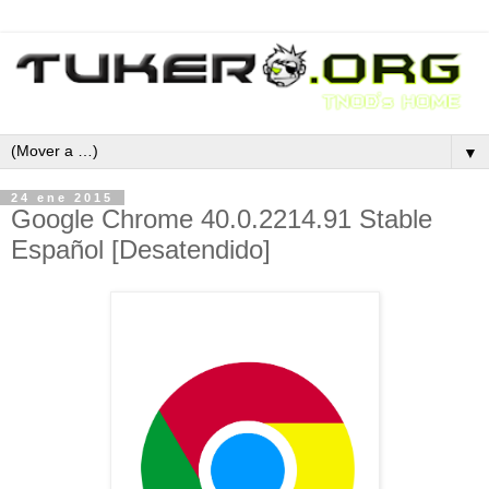
▼
24 ene 2015
Google Chrome 40.0.2214.91 Stable
Español [Desatendido]