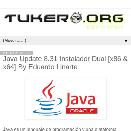
▼
21 ene 2015
Java Update 8.31 Instalador Dual [x86 &
x64] By Eduardo Linarte
Java es un lenguaje de programación y una plataforma