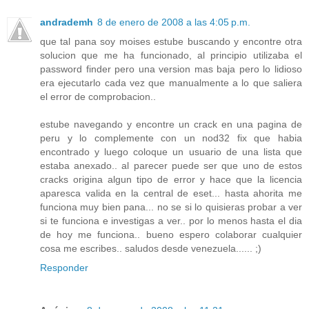
andrademh
8 de enero de 2008 a las 4:05 p.m.
que tal pana soy moises estube buscando y encontre otra
solucion que me ha funcionado, al principio utilizaba el
password finder pero una version mas baja pero lo lidioso
era ejecutarlo cada vez que manualmente a lo que saliera
el error de comprobacion..
estube navegando y encontre un crack en una pagina de
peru y lo complemente con un nod32 fix que habia
encontrado y luego coloque un usuario de una lista que
estaba anexado.. al parecer puede ser que uno de estos
cracks origina algun tipo de error y hace que la licencia
aparesca valida en la central de eset... hasta ahorita me
funciona muy bien pana... no se si lo quisieras probar a ver
si te funciona e investigas a ver.. por lo menos hasta el dia
de hoy me funciona.. bueno espero colaborar cualquier
cosa me escribes.. saludos desde venezuela...... ;)
Responder