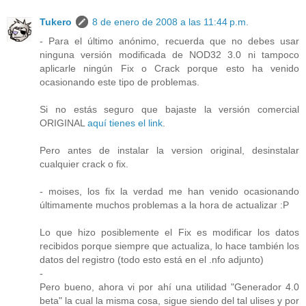
Tukero
8 de enero de 2008 a las 11:44 p.m.
- Para el último anónimo, recuerda que no debes usar
ninguna versión modificada de NOD32 3.0 ni tampoco
aplicarle ningún Fix o Crack porque esto ha venido
ocasionando este tipo de problemas.
Si no estás seguro que bajaste la versión comercial
ORIGINAL
aquí tienes el link
.
Pero antes de instalar la version original, desinstalar
cualquier crack o fix.
- moises, los fix la verdad me han venido ocasionando
últimamente muchos problemas a la hora de actualizar :P
Lo que hizo posiblemente el Fix es modificar los datos
recibidos porque siempre que actualiza, lo hace también los
datos del registro (todo esto está en el .nfo adjunto)
-
Pero bueno, ahora vi por ahí una utilidad "Generador 4.0
beta" la cual la misma cosa, sigue siendo del tal ulises y por