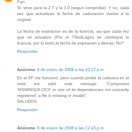
Fari:
Si, sirve para la 2.7 y la 3.0 (segun comprobe). Y no, cada
vez que actualizas la fecha de caducacion vuelve a la
original.
La fecha de expiracion es de la licencia, asi que cada vez
que se actualize (Por el TNodLogin) se cambiaria la
licencia, por lo tanto,la fecha de expiracion y demas. No?
Responder
Anónimo
8 de enero de 2008 a las 10:17 a.m.
En el XP me funcionó, pero cuando probé la calavera en el
vista me salió este mensaje: “Component
‘MSWINSCK.OCX’ or one of its dependencies not coorectly
registered: a file is missing or invalid”.
SALUDOS
Responder
Anónimo
8 de enero de 2008 a las 12:43 p.m.