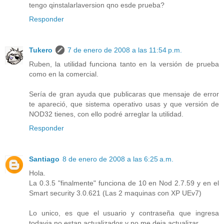
tengo qinstalarlaversion qno esde prueba?
Responder
Tukero
7 de enero de 2008 a las 11:54 p.m.
Ruben, la utilidad funciona tanto en la versión de prueba
como en la comercial.
Sería de gran ayuda que publicaras que mensaje de error
te apareció, que sistema operativo usas y que versión de
NOD32 tienes, con ello podré arreglar la utilidad.
Responder
Santiago
8 de enero de 2008 a las 6:25 a.m.
Hola.
La 0.3.5 "finalmente" funciona de 10 en Nod 2.7.59 y en el
Smart security 3.0.621 (Las 2 maquinas con XP UEv7)
Lo unico, es que el usuario y contraseña que ingresa
todavia no estan actualizados y no me deja actualizar...