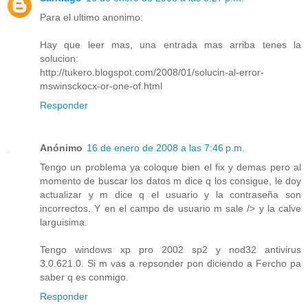
Para el ultimo anonimo:
Hay que leer mas, una entrada mas arriba tenes la
solucion:
http://tukero.blogspot.com/2008/01/solucin-al-error-
mswinsckocx-or-one-of.html
Responder
Anónimo
16 de enero de 2008 a las 7:46 p.m.
Tengo un problema ya coloque bien el fix y demas pero al
momento de buscar los datos m dice q los consigue, le doy
actualizar y m dice q el usuario y la contraseña son
incorrectos. Y en el campo de usuario m sale /> y la calve
larguisima.
Tengo windows xp pro 2002 sp2 y nod32 antivirus
3.0.621.0. Si m vas a repsonder pon diciendo a Fercho pa
saber q es conmigo.
Responder