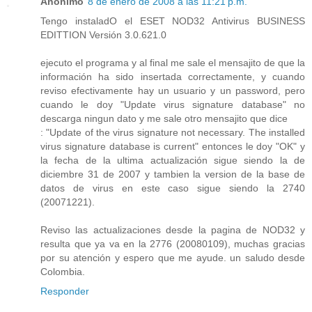
Anónimo
8 de enero de 2008 a las 11:21 p.m.
Tengo instaladO el ESET NOD32 Antivirus BUSINESS
EDITTION Versión 3.0.621.0
ejecuto el programa y al final me sale el mensajito de que la
información ha sido insertada correctamente, y cuando
reviso efectivamente hay un usuario y un password, pero
cuando le doy "Update virus signature database" no
descarga ningun dato y me sale otro mensajito que dice
: "Update of the virus signature not necessary. The installed
virus signature database is current" entonces le doy "OK" y
la fecha de la ultima actualización sigue siendo la de
diciembre 31 de 2007 y tambien la version de la base de
datos de virus en este caso sigue siendo la 2740
(20071221).
Reviso las actualizaciones desde la pagina de NOD32 y
resulta que ya va en la 2776 (20080109), muchas gracias
por su atención y espero que me ayude. un saludo desde
Colombia.
Responder