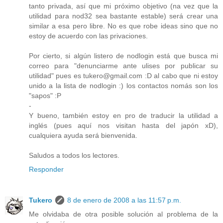
tanto privada, así que mi próximo objetivo (na vez que la
utilidad para nod32 sea bastante estable) será crear una
similar a esa pero libre. No es que robe ideas sino que no
estoy de acuerdo con las privaciones.
Por cierto, si algún listero de nodlogin está que busca mi
correo para "denunciarme ante ulises por publicar su
utilidad" pues es tukero@gmail.com :D al cabo que ni estoy
unido a la lista de nodlogin :) los contactos nomás son los
"sapos" :P
-
Y bueno, también estoy en pro de traducir la utilidad a
inglés (pues aquí nos visitan hasta del japón xD),
cualquiera ayuda será bienvenida.
Saludos a todos los lectores.
Responder
Tukero
8 de enero de 2008 a las 11:57 p.m.
Me olvidaba de otra posible solución al problema de la