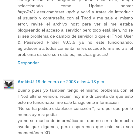
seleccionado como Update server
http://u21.eset.com/eset_upd/
y volví a tratar de introducir
el usuario y contraseña con el Tnod y me sale el mismo
error, revisé el archivo host para ver si me estaba
bloqueando el acceso al servidor pero todo está bien, no sé
si sea problema de cambio de servidor o que el TNod User
& Password Finder V0.3.5 ya no este funcionando,
agradecería a todos comentar si les sucede lo mismo o si el
problema es solo con este pc, muchas gracias!
Responder
ArekisU
19 de enero de 2008 a las 4:13 p.m.
Bueno pues yo también tengo el mismo problema con el
TNod última versión, recién hoy me di cuenta de que esto
esto no funcionaba, me sale la siguiente información
"No se ha podido establecer conexión ", raro por que por lo
menos ayer si podía.
yo no se mucho de informática así que no sería de mucha
ayuda que digamos, pero esperemos que esto solo sea
momentáneo XD