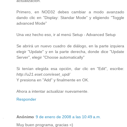
actualización.
Primero, en NOD32 debes cambiar a modo avanzado
dando clic en "Display: Standar Mode" y eligiendo "Toggle
advanced Mode"
Una vez hecho eso, ir al menú Setup - Advanced Setup
Se abrirá un nuevo cuadro de diálogo, en la parte izquiera
elegir "Update" y en la parte derecha, donde dice "Update
Server", elegir "Choose automatically"
Si tenían elegida esa opción, dar clic en "Edit", escribe:
http://u21.eset.com/eset_upd/
Y presiona en "Add" y finalmente en OK.
Ahora a intentar actualizar nuevamente.
Responder
Anónimo
9 de enero de 2008 a las 10:49 a.m.
Muy buen programa, gracias =)