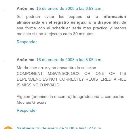
Anónimo
15 de enero de 2008 a las 8:59 a.m.
Se podrian evitar los popups
si la informacion
almacenada en el registro es igual a la disponible
, de
esa forma con el scheduler seria mas practico y menos
molesto si uno lo ejecuta cada 30 minutos
Responder
Anónimo
16 de enero de 2008 a las 5:05 p.m.
Me da este error y no encuentro la solucion
COMPONENT MSWINSCK.OCX OR ONE OF ITS
DEPENDENCIES NOT CORRECTLY REGISTERED: A FILE
IS MISSING O INVALID
Alguien (anonimo la encontro) te agradeceria la compartas
Muchas Gracias
Responder
Santiago
16 de enero de 2008 a las 5:27 p.m.