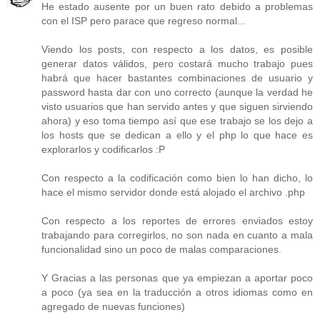
He estado ausente por un buen rato debido a problemas
con el ISP pero parace que regreso normal...
Viendo los posts, con respecto a los datos, es posible
generar datos válidos, pero costará mucho trabajo pues
habrá que hacer bastantes combinaciones de usuario y
password hasta dar con uno correcto (aunque la verdad he
visto usuarios que han servido antes y que siguen sirviendo
ahora) y eso toma tiempo así que ese trabajo se los dejo a
los hosts que se dedican a ello y el php lo que hace es
explorarlos y codificarlos :P
Con respecto a la codificación como bien lo han dicho, lo
hace el mismo servidor donde está alojado el archivo .php
Con respecto a los reportes de errores enviados estoy
trabajando para corregirlos, no son nada en cuanto a mala
funcionalidad sino un poco de malas comparaciones.
Y Gracias a las personas que ya empiezan a aportar poco
a poco (ya sea en la traducción a otros idiomas como en
agregado de nuevas funciones)