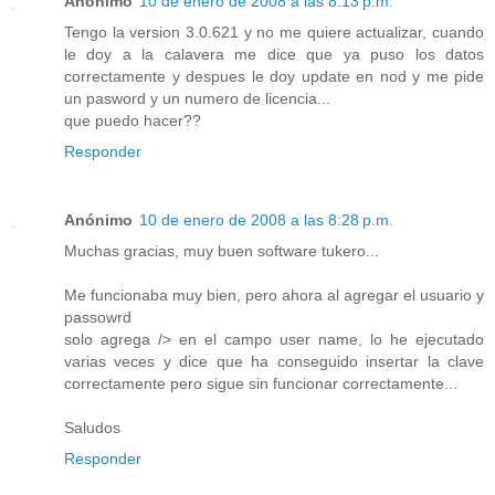
Anónimo
10 de enero de 2008 a las 8:13 p.m.
Tengo la version 3.0.621 y no me quiere actualizar, cuando
le doy a la calavera me dice que ya puso los datos
correctamente y despues le doy update en nod y me pide
un pasword y un numero de licencia...
que puedo hacer??
Responder
Anónimo
10 de enero de 2008 a las 8:28 p.m.
Muchas gracias, muy buen software tukero...
Me funcionaba muy bien, pero ahora al agregar el usuario y
passowrd
solo agrega /> en el campo user name, lo he ejecutado
varias veces y dice que ha conseguido insertar la clave
correctamente pero sigue sin funcionar correctamente...
Saludos
Responder