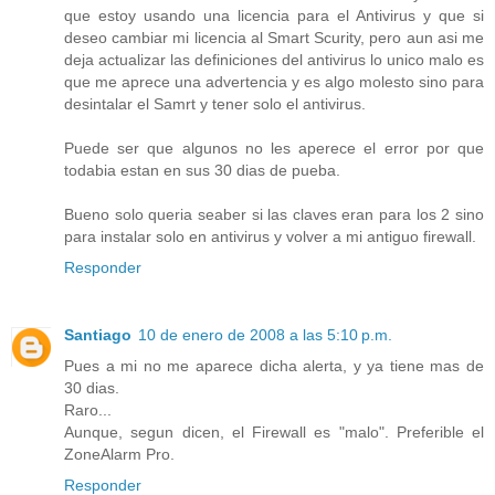
que estoy usando una licencia para el Antivirus y que si
deseo cambiar mi licencia al Smart Scurity, pero aun asi me
deja actualizar las definiciones del antivirus lo unico malo es
que me aprece una advertencia y es algo molesto sino para
desintalar el Samrt y tener solo el antivirus.
Puede ser que algunos no les aperece el error por que
todabia estan en sus 30 dias de pueba.
Bueno solo queria seaber si las claves eran para los 2 sino
para instalar solo en antivirus y volver a mi antiguo firewall.
Responder
Santiago
10 de enero de 2008 a las 5:10 p.m.
Pues a mi no me aparece dicha alerta, y ya tiene mas de
30 dias.
Raro...
Aunque, segun dicen, el Firewall es "malo". Preferible el
ZoneAlarm Pro.
Responder