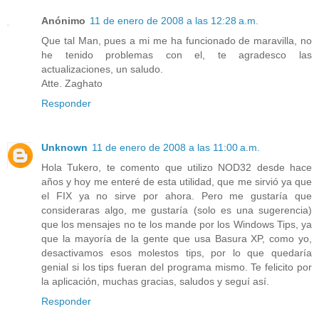
Anónimo
11 de enero de 2008 a las 12:28 a.m.
Que tal Man, pues a mi me ha funcionado de maravilla, no
he tenido problemas con el, te agradesco las
actualizaciones, un saludo.
Atte. Zaghato
Responder
Unknown
11 de enero de 2008 a las 11:00 a.m.
Hola Tukero, te comento que utilizo NOD32 desde hace
años y hoy me enteré de esta utilidad, que me sirvió ya que
el FIX ya no sirve por ahora. Pero me gustaría que
consideraras algo, me gustaría (solo es una sugerencia)
que los mensajes no te los mande por los Windows Tips, ya
que la mayoría de la gente que usa Basura XP, como yo,
desactivamos esos molestos tips, por lo que quedaría
genial si los tips fueran del programa mismo. Te felicito por
la aplicación, muchas gracias, saludos y seguí así.
Responder