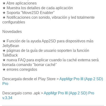
★ Abre aplicaciones
★ Muestra los detalles de cada aplicación
★ Soporta "Move2SD Enabler"
★ Notificaciones con sonido, vibración y led totalmente
configurables
Novedades
★ Función de la ayuda App2SD para dispositivos más
JellyBean
★ páginas de la guía de usuario soporten la función
TalkBack
★ nueva FAQ para explicar cuando la caché externa será
borrada comando "borrar caché"
★ errores corregidos
Descargala desde el Play Store >
AppMgr Pro III (App 2 SD)
Pro
Descargalo como .apk >
AppMgr Pro III (App 2 SD) Pro
v.3.34