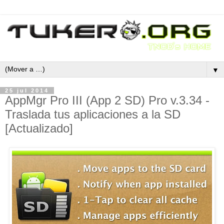
▼
25 jul 2014
AppMgr Pro III (App 2 SD) Pro v.3.34 -
Traslada tus aplicaciones a la SD
[Actualizado]