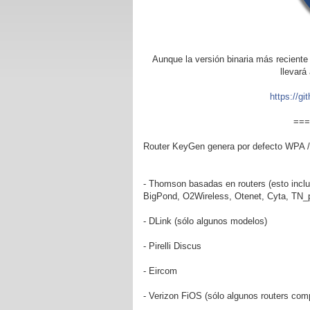
Aunque la versión binaria más reciente
llevará
https://gi
===
Router KeyGen genera por defecto WPA / W
- Thomson basadas en routers (esto inc
BigPond, O2Wireless, Otenet, Cyta, TN_pr
- DLink (sólo algunos modelos)
- Pirelli Discus
- Eircom
- Verizon FiOS (sólo algunos routers comp