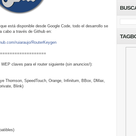
BUSC
 que está disponible desde Google Code, todo el desarrollo se
 a cabo a través de Github en:
TAGB
thub.com/
ruiaraujo/RouterKeygen
===================
EP claves para el router siguiente (sin anuncios!):
luye Thomson, SpeedTouch, Orange, Infinitum, BBox, DMax,
ivate, Blink)
atibles)