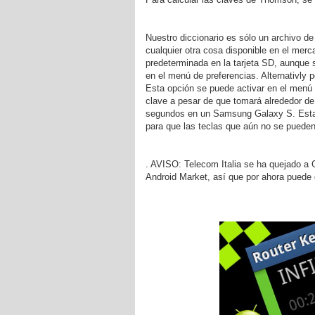
Nuestro diccionario es sólo un archivo 
cualquier otra cosa disponible en el mer
predeterminada en la tarjeta SD, aunque 
en el menú de preferencias. Alternativly p
Esta opción se puede activar en el menú 
clave a pesar de que tomará alrededor d
segundos en un Samsung Galaxy S. Esta 
para que las teclas que aún no se pueden
. AVISO: Telecom Italia se ha quejado a 
Android Market, así que por ahora puede 