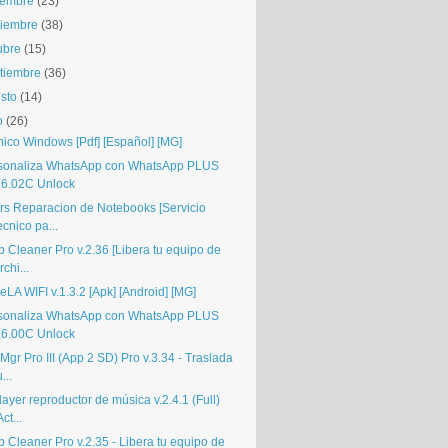
iembre
(23)
iembre
(38)
ubre
(15)
tiembre
(36)
sto
(14)
o
(26)
nico Windows [Pdf] [Español] [MG]
sonaliza WhatsApp con WhatsApp PLUS
.6.02C Unlock
rs Reparacion de Notebooks [Servicio
ecnico pa...
p Cleaner Pro v.2.36 [Libera tu equipo de
rchi...
LA WIFI v.1.3.2 [Apk] [Android] [MG]
sonaliza WhatsApp con WhatsApp PLUS
.6.00C Unlock
gr Pro III (App 2 SD) Pro v.3.34 - Traslada
u...
ayer reproductor de música v.2.4.1 (Full)
Act...
 Cleaner Pro v.2.35 - Libera tu equipo de