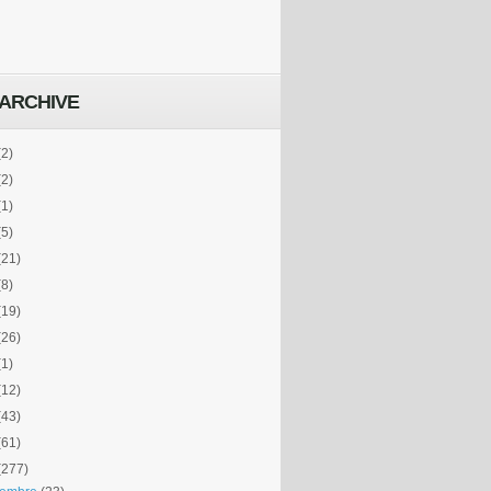
ARCHIVE
(2)
(2)
(1)
(5)
(21)
(8)
(19)
(26)
(1)
(12)
(43)
(61)
(277)