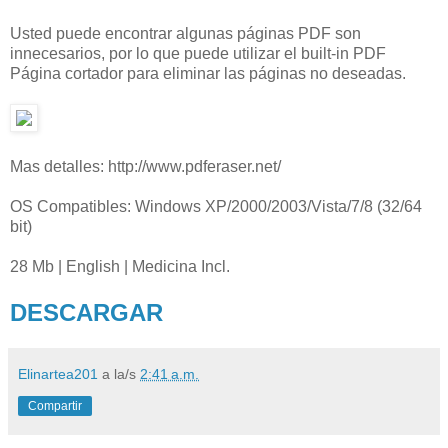
Usted puede encontrar algunas páginas PDF son
innecesarios, por lo que puede utilizar el built-in PDF
Página cortador para eliminar las páginas no deseadas.
Mas detalles: http://www.pdferaser.net/
OS Compatibles: Windows XP/2000/2003/Vista/7/8 (32/64
bit)
28 Mb | English | Medicina Incl.
DESCARGAR
Elinartea201
a la/s
2:41 a.m.
Compartir