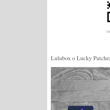
Lu
Lulubox o Lucky Patcher