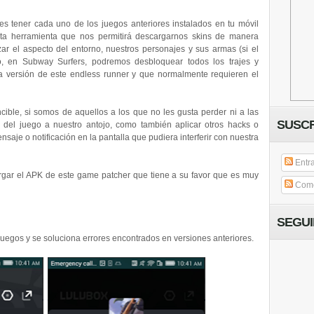
tener cada uno de los juegos anteriores instalados en tu móvil
sta herramienta que nos permitirá descargarnos skins de manera
izar el aspecto del entorno, nuestros personajes y sus armas (si el
ho, en Subway Surfers, podremos desbloquear todos los trajes y
 versión de este endless runner y que normalmente requieren el
ible, si somos de aquellos a los que no les gusta perder ni a las
SUSCR
 del juego a nuestro antojo, como también aplicar otros hacks o
saje o notificación en la pantalla que pudiera interferir con nuestra
Entr
gar el APK de este game patcher que tiene a su favor que es muy
Come
SEGU
uegos y se soluciona errores encontrados en versiones anteriores.