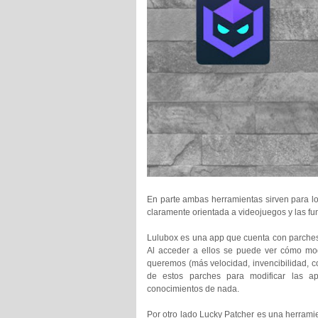
En parte ambas herramientas sirven para l
claramente orientada a videojuegos y las fu
Lulubox es una app que cuenta con parches d
Al acceder a ellos se puede ver cómo mod
queremos (más velocidad, invencibilidad, co
de estos parches para modificar las a
conocimientos de nada.
Por otro lado Lucky Patcher es una herrami