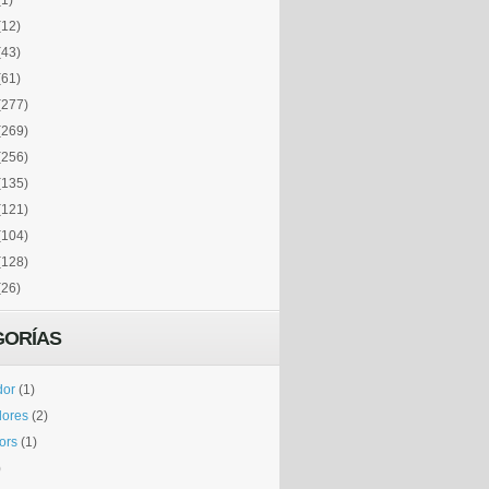
(1)
(12)
(43)
(61)
(277)
(269)
(256)
(135)
(121)
(104)
(128)
(26)
GORÍAS
dor
(1)
dores
(2)
tors
(1)
)