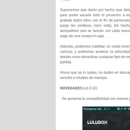
Suponemos que darás por hecho que debes 
para poder sacarle todo el provecho a e
gratuita todos ellos con el fin de personal
juego las contiene, claro está). De hec
aeropatines que se lanzan con cada nueva
pago de una compra in-app.
Además, podremos habilitar un modo invenc
canicas, y podremos acelerar la velocidad
tweaks como desactivar cualquier tipo de men
partida.
Ahora que ya lo sabes, no dudes en descar
sencillo e intuitivo de manejar.
NOVEDADES
(v2.0.10
)
- Se aumenta la compatibilidad con nuevos j