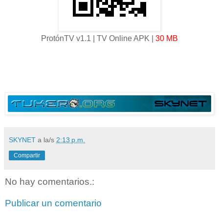
ProtónTV v1.1 | TV Online APK |
30 MB
SKYNET
a la/s
2:13 p.m.
Compartir
No hay comentarios.:
Publicar un comentario