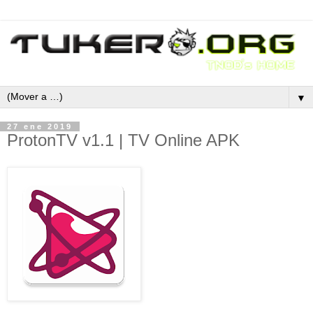
▼
27 ene 2019
ProtonTV v1.1 | TV Online APK