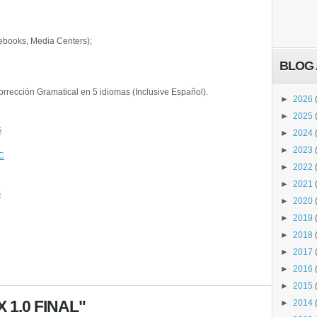
ebooks, Media Centers);
BLOG 
corrección Gramatical en 5 idiomas (Inclusive Español).
►
2026
►
2025
G
►
2024
►
2023
C
►
2022
►
2021
G
►
2020
►
2019
►
2018
►
2017
►
2016
►
2015
 1.0 FINAL"
►
2014