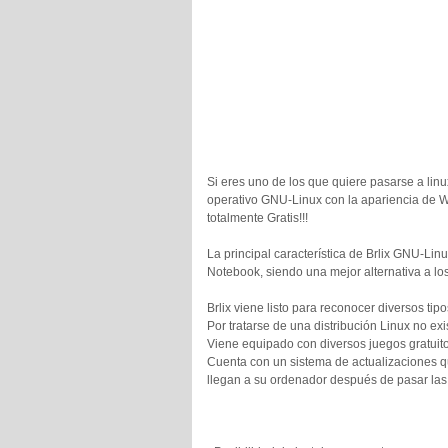
Si eres uno de los que quiere pasarse a lin
operativo GNU-Linux con la apariencia de W
totalmente Gratis!!!
La principal característica de Brlix GNU-Lin
Notebook, siendo una mejor alternativa a lo
Brlix viene listo para reconocer diversos tip
Por tratarse de una distribución Linux no exi
Viene equipado con diversos juegos gratuit
Cuenta con un sistema de actualizaciones q
llegan a su ordenador después de pasar las