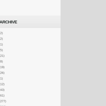
ARCHIVE
(2)
(2)
(1)
(5)
(21)
(8)
(19)
(26)
(1)
(12)
(43)
(61)
(277)