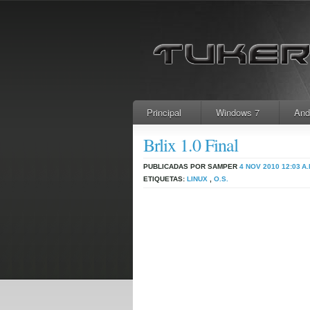
Principal
Windows 7
And
Brlix 1.0 Final
PUBLICADAS POR SAMPER
4 NOV 2010
12:03 A.
ETIQUETAS:
LINUX
,
O.S.