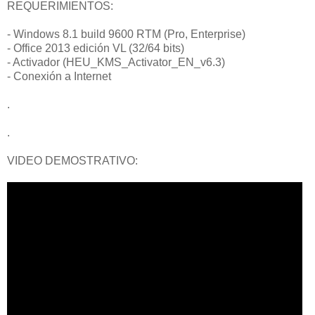
REQUERIMIENTOS:
- Windows 8.1 build 9600 RTM (Pro, Enterprise)
- Office 2013 edición VL (32/64 bits)
- Activador (HEU_KMS_Activator_EN_v6.3)
- Conexión a Internet
.
.
VIDEO DEMOSTRATIVO: