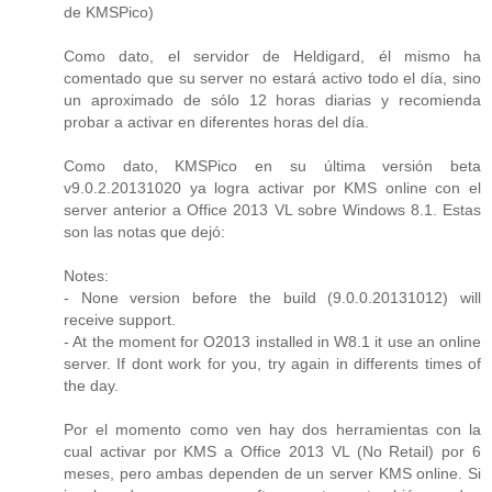
de KMSPico)
Como dato, el servidor de Heldigard, él mismo ha
comentado que su server no estará activo todo el día, sino
un aproximado de sólo 12 horas diarias y recomienda
probar a activar en diferentes horas del día.
Como dato, KMSPico en su última versión beta
v9.0.2.20131020 ya logra activar por KMS online con el
server anterior a Office 2013 VL sobre Windows 8.1. Estas
son las notas que dejó:
Notes:
- None version before the build (9.0.0.20131012) will
receive support.
- At the moment for O2013 installed in W8.1 it use an online
server. If dont work for you, try again in differents times of
the day.
Por el momento como ven hay dos herramientas con la
cual activar por KMS a Office 2013 VL (No Retail) por 6
meses, pero ambas dependen de un server KMS online. Si