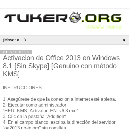
▼
21 oct 2013
Activacion de Office 2013 en Windows
8.1 [Sin Skype] [Genuino con método
KMS]
INSTRUCCIONES:
1. Asegúrese de que la conexión a Internet esté abierta.
2. Ejecutar como administrador
“HEU_KMS_Activator_EN_v6.3.exe“
3. Clic en la pestaña “Addition“
4. En el campo blanco, escriba la dirección del servidor
“oa2013.no-ip.org” sin comillas.