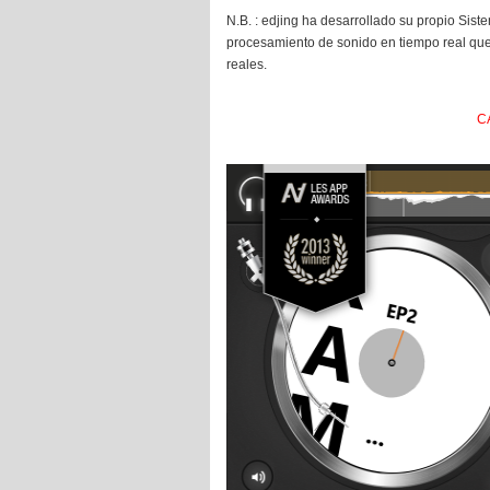
N.B. : edjing ha desarrollado su propio Sist
procesamiento de sonido en tiempo real que
reales.
C