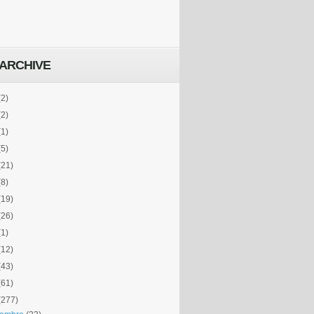
ARCHIVE
(2)
(2)
(1)
(5)
(21)
(8)
(19)
(26)
(1)
(12)
(43)
(61)
(277)