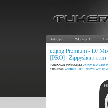
Principal
Windows 7
And
edjing Premium - DJ Mix
[PRO] | Zippyshare.com
PUBLICADAS POR SKYNET
28 NOV 2014
12:30 P
ETIQUETAS:
ANDROID
,
APK
,
ZIPPYSHARE.COM