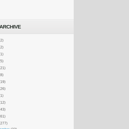
ARCHIVE
(2)
(2)
(1)
(5)
(21)
(8)
(19)
(26)
(1)
(12)
(43)
(61)
(277)