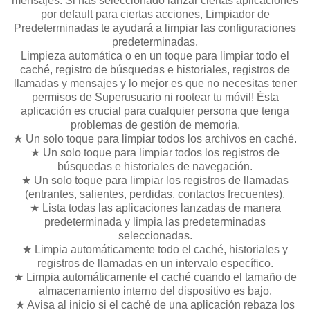
mensajes. Si has seleccionado lanzar ciertas aplicaciones
por default para ciertas acciones, Limpiador de
Predeterminadas te ayudará a limpiar las configuraciones
predeterminadas.
Limpieza automática o en un toque para limpiar todo el
caché, registro de búsquedas e historiales, registros de
llamadas y mensajes y lo mejor es que no necesitas tener
permisos de Superusuario ni rootear tu móvil! Ésta
aplicación es crucial para cualquier persona que tenga
problemas de gestión de memoria.
★ Un solo toque para limpiar todos los archivos en caché.
★ Un solo toque para limpiar todos los registros de
búsquedas e historiales de navegación.
★ Un solo toque para limpiar los registros de llamadas
(entrantes, salientes, perdidas, contactos frecuentes).
★ Lista todas las aplicaciones lanzadas de manera
predeterminada y limpia las predeterminadas
seleccionadas.
★ Limpia automáticamente todo el caché, historiales y
registros de llamadas en un intervalo específico.
★ Limpia automáticamente el caché cuando el tamaño de
almacenamiento interno del dispositivo es bajo.
★ Avisa al inicio si el caché de una aplicación rebaza los