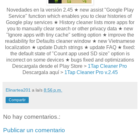
Novedades en la versión 2.45 ★ new assist "Google Play
Service" function which enables you to clear histories of
Google play services ★ History cleaner lists more apps for
you to manually clear search or other privacy data ★ new
"Ignore apps with tiny cache" setting option ★ improve the
readability for Defaults cleaner window ★ new Vietnamese
localization ★ update Dutch strings ★ update FAQ ★ fixed:
the default state of "Count app used SD size" option is
incorrect on some devices ★ bugs fixed and optimizations
Descargala desde el Play Store >
1Tap Cleaner Pro
Descargala aquí >
1Tap Cleaner Pro v.2.45
Elinartea201
a la/s
8:56 p.m.
Compartir
No hay comentarios.:
Publicar un comentario