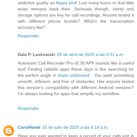
addictive quality as
flappy bird
! Lost many hours to that little
avian menace back then. Seriously though, clarity and
storage options are key for call recordings. Anyone tested it
with different phone brands? What's the transcription
accuracy like?
Responder
Dale P. Laskowski
28 de abril de 2025 a las 3:31 a.m.
Automatic Call Recorder Pro v5.30 APK sounds like a useful
tool! Finding reliable apps these days is like searching for
the perfect angle in
slope unblocked
. You want something
smooth, efficient, and free of obstacles. Has anyone tested
this version’s compatibility with different Android versions?
I'm always looking for apps that simplify my workflow.
Responder
CarolHamil
10 de julio de 2025 a las 4:18 a.m.
Have you ever wanted to keep a record of your calls just in