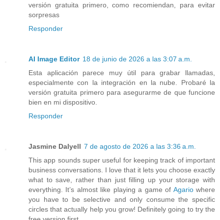
versión gratuita primero, como recomiendan, para evitar
sorpresas
Responder
AI Image Editor
18 de junio de 2026 a las 3:07 a.m.
Esta aplicación parece muy útil para grabar llamadas,
especialmente con la integración en la nube. Probaré la
versión gratuita primero para asegurarme de que funcione
bien en mi dispositivo.
Responder
Jasmine Dalyell
7 de agosto de 2026 a las 3:36 a.m.
This app sounds super useful for keeping track of important
business conversations. I love that it lets you choose exactly
what to save, rather than just filling up your storage with
everything. It’s almost like playing a game of
Agario
where
you have to be selective and only consume the specific
circles that actually help you grow! Definitely going to try the
free version first.