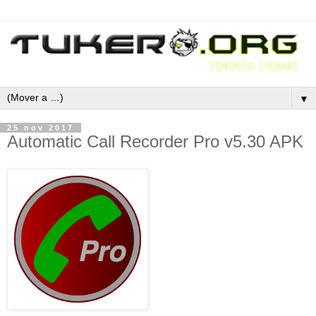
▼
25 nov 2017
Automatic Call Recorder Pro v5.30 APK