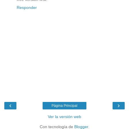
Responder
‹
›
Página Principal
Ver la versión web
Con tecnología de
Blogger
.