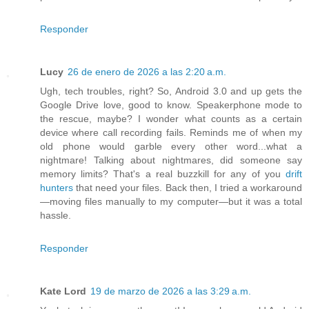
Responder
Lucy
26 de enero de 2026 a las 2:20 a.m.
Ugh, tech troubles, right? So, Android 3.0 and up gets the
Google Drive love, good to know. Speakerphone mode to
the rescue, maybe? I wonder what counts as a certain
device where call recording fails. Reminds me of when my
old phone would garble every other word...what a
nightmare! Talking about nightmares, did someone say
memory limits? That's a real buzzkill for any of you
drift
hunters
that need your files. Back then, I tried a workaround
—moving files manually to my computer—but it was a total
hassle.
Responder
Kate Lord
19 de marzo de 2026 a las 3:29 a.m.