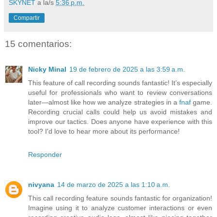
SKYNET
a la/s
5:36 p.m.
Compartir
15 comentarios:
Nicky Minal
19 de febrero de 2025 a las 3:59 a.m.
This feature of call recording sounds fantastic! It’s especially
useful for professionals who want to review conversations
later—almost like how we analyze strategies in a
fnaf
game.
Recording crucial calls could help us avoid mistakes and
improve our tactics. Does anyone have experience with this
tool? I'd love to hear more about its performance!
Responder
nivyana
14 de marzo de 2025 a las 1:10 a.m.
This call recording feature sounds fantastic for organization!
Imagine using it to analyze customer interactions or even