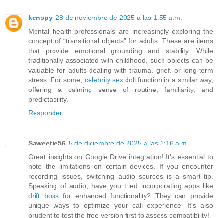
kenspy
28 de noviembre de 2025 a las 1:55 a.m.
Mental health professionals are increasingly exploring the
concept of “transitional objects” for adults. These are items
that provide emotional grounding and stability. While
traditionally associated with childhood, such objects can be
valuable for adults dealing with trauma, grief, or long-term
stress. For some,
celebrity sex doll
function in a similar way,
offering a calming sense of routine, familiarity, and
predictability.
Responder
Saweetie56
5 de diciembre de 2025 a las 3:16 a.m.
Great insights on Google Drive integration! It's essential to
note the limitations on certain devices. If you encounter
recording issues, switching audio sources is a smart tip.
Speaking of audio, have you tried incorporating apps like
drift boss
for enhanced functionality? They can provide
unique ways to optimize your call experience. It's also
prudent to test the free version first to assess compatibility!