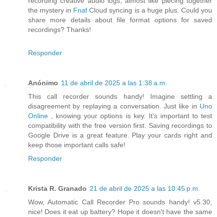
recording creative audio logs, almost like piecing together
the mystery in
Fnaf
Cloud syncing is a huge plus. Could you
share more details about file format options for saved
recordings? Thanks!
Responder
Anónimo
11 de abril de 2025 a las 1:38 a.m.
This call recorder sounds handy! Imagine settling a
disagreement by replaying a conversation. Just like in
Uno
Online
, knowing your options is key. It's important to test
compatibility with the free version first. Saving recordings to
Google Drive is a great feature. Play your cards right and
keep those important calls safe!
Responder
Krista R. Granado
21 de abril de 2025 a las 10:45 p.m.
Wow, Automatic Call Recorder Pro sounds handy! v5.30,
nice! Does it eat up battery? Hope it doesn't have the same