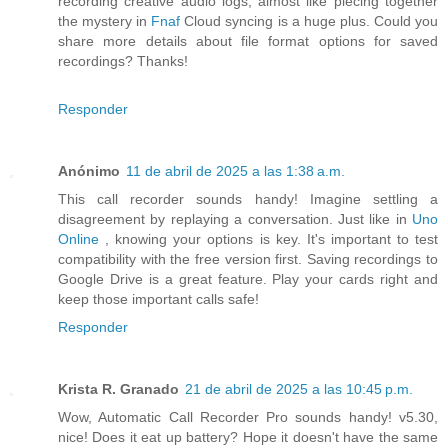
recording creative audio logs, almost like piecing together
the mystery in
Fnaf
Cloud syncing is a huge plus. Could you
share more details about file format options for saved
recordings? Thanks!
Responder
Anónimo
11 de abril de 2025 a las 1:38 a.m.
This call recorder sounds handy! Imagine settling a
disagreement by replaying a conversation. Just like in
Uno
Online
, knowing your options is key. It's important to test
compatibility with the free version first. Saving recordings to
Google Drive is a great feature. Play your cards right and
keep those important calls safe!
Responder
Krista R. Granado
21 de abril de 2025 a las 10:45 p.m.
Wow, Automatic Call Recorder Pro sounds handy! v5.30,
nice! Does it eat up battery? Hope it doesn't have the same