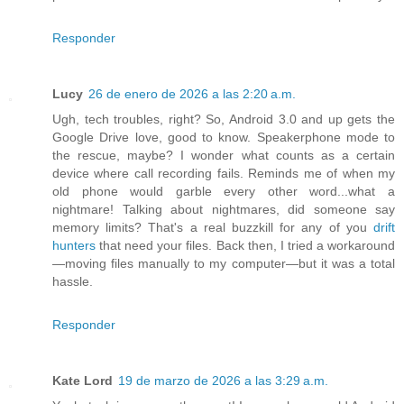
Responder
Lucy
26 de enero de 2026 a las 2:20 a.m.
Ugh, tech troubles, right? So, Android 3.0 and up gets the
Google Drive love, good to know. Speakerphone mode to
the rescue, maybe? I wonder what counts as a certain
device where call recording fails. Reminds me of when my
old phone would garble every other word...what a
nightmare! Talking about nightmares, did someone say
memory limits? That's a real buzzkill for any of you
drift
hunters
that need your files. Back then, I tried a workaround
—moving files manually to my computer—but it was a total
hassle.
Responder
Kate Lord
19 de marzo de 2026 a las 3:29 a.m.