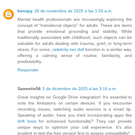
kenspy
28 de noviembre de 2025 a las 1:55 a.m.
Mental health professionals are increasingly exploring the
concept of “transitional objects” for adults. These are items
that provide emotional grounding and stability. While
traditionally associated with childhood, such objects can be
valuable for adults dealing with trauma, grief, or long-term
stress. For some,
celebrity sex doll
function in a similar way,
offering a calming sense of routine, familiarity, and
predictability.
Responder
Saweetie56
5 de diciembre de 2025 a las 3:16 a.m.
Great insights on Google Drive integration! It's essential to
note the limitations on certain devices. If you encounter
recording issues, switching audio sources is a smart tip.
Speaking of audio, have you tried incorporating apps like
drift boss
for enhanced functionality? They can provide
unique ways to optimize your call experience. It's also
prudent to test the free version first to assess compatibility!