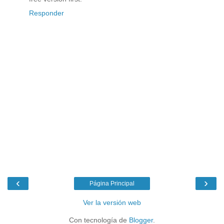
Responder
‹
›
Página Principal
Ver la versión web
Con tecnología de
Blogger
.