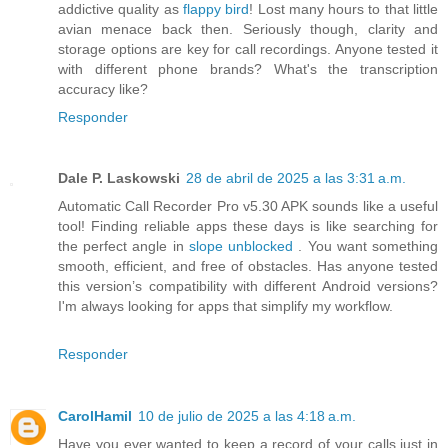
addictive quality as
flappy bird
! Lost many hours to that little
avian menace back then. Seriously though, clarity and
storage options are key for call recordings. Anyone tested it
with different phone brands? What's the transcription
accuracy like?
Responder
Dale P. Laskowski
28 de abril de 2025 a las 3:31 a.m.
Automatic Call Recorder Pro v5.30 APK sounds like a useful
tool! Finding reliable apps these days is like searching for
the perfect angle in
slope unblocked
. You want something
smooth, efficient, and free of obstacles. Has anyone tested
this version’s compatibility with different Android versions?
I'm always looking for apps that simplify my workflow.
Responder
CarolHamil
10 de julio de 2025 a las 4:18 a.m.
Have you ever wanted to keep a record of your calls just in