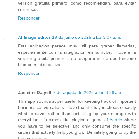
versión gratuita primero, como recomiendan, para evitar
sorpresas
Responder
AI Image Editor
18 de junio de 2026 a las 3:07 a.m.
Esta aplicación parece muy útil para grabar llamadas,
especialmente con la integración en la nube. Probaré la
versión gratuita primero para asegurarme de que funcione
bien en mi dispositivo.
Responder
Jasmine Dalyell
7 de agosto de 2026 a las 3:36 a.m.
This app sounds super useful for keeping track of important
business conversations. I love that it lets you choose exactly
what to save, rather than just filling up your storage with
everything. It’s almost like playing a game of
Agario
where
you have to be selective and only consume the specific
circles that actually help you grow! Definitely going to try the
free version first.