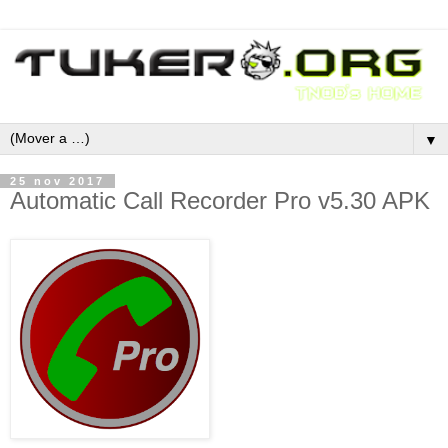
▼
25 nov 2017
Automatic Call Recorder Pro v5.30 APK