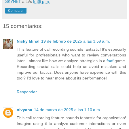
SKYNET
a la/s
5:36 p.m.
Compartir
15 comentarios:
Nicky Minal
19 de febrero de 2025 a las 3:59 a.m.
This feature of call recording sounds fantastic! It’s especially
useful for professionals who want to review conversations
later—almost like how we analyze strategies in a
fnaf
game.
Recording crucial calls could help us avoid mistakes and
improve our tactics. Does anyone have experience with this
tool? I'd love to hear more about its performance!
Responder
nivyana
14 de marzo de 2025 a las 1:10 a.m.
This call recording feature sounds fantastic for organization!
Imagine using it to analyze customer interactions or even