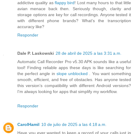
addictive quality as
flappy bird
! Lost many hours to that little
avian menace back then. Seriously though, clarity and
storage options are key for call recordings. Anyone tested it
with different phone brands? What's the transcription
accuracy like?
Responder
Dale P. Laskowski
28 de abril de 2025 a las 3:31 a.m.
Automatic Call Recorder Pro v5.30 APK sounds like a useful
tool! Finding reliable apps these days is like searching for
the perfect angle in
slope unblocked
. You want something
smooth, efficient, and free of obstacles. Has anyone tested
this version’s compatibility with different Android versions?
I'm always looking for apps that simplify my workflow.
Responder
CarolHamil
10 de julio de 2025 a las 4:18 a.m.
Have you ever wanted to keep a record of your calls just in