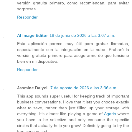
versión gratuita primero, como recomiendan, para evitar
sorpresas
Responder
AI Image Editor
18 de junio de 2026 a las 3:07 a.m.
Esta aplicación parece muy útil para grabar llamadas,
especialmente con la integración en la nube. Probaré la
versión gratuita primero para asegurarme de que funcione
bien en mi dispositivo.
Responder
Jasmine Dalyell
7 de agosto de 2026 a las 3:36 a.m.
This app sounds super useful for keeping track of important
business conversations. I love that it lets you choose exactly
what to save, rather than just filling up your storage with
everything. It’s almost like playing a game of
Agario
where
you have to be selective and only consume the specific
circles that actually help you grow! Definitely going to try the
free version first.