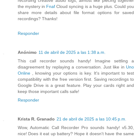
recording creative audio logs, almost like piecing together
the mystery in
Fnaf
Cloud syncing is a huge plus. Could you
share more details about file format options for saved
recordings? Thanks!
Responder
Anónimo
11 de abril de 2025 a las 1:38 a.m.
This call recorder sounds handy! Imagine settling a
disagreement by replaying a conversation. Just like in
Uno
Online
, knowing your options is key. It's important to test
compatibility with the free version first. Saving recordings to
Google Drive is a great feature. Play your cards right and
keep those important calls safe!
Responder
Krista R. Granado
21 de abril de 2025 a las 10:45 p.m.
Wow, Automatic Call Recorder Pro sounds handy! v5.30,
nice! Does it eat up battery? Hope it doesn't have the same