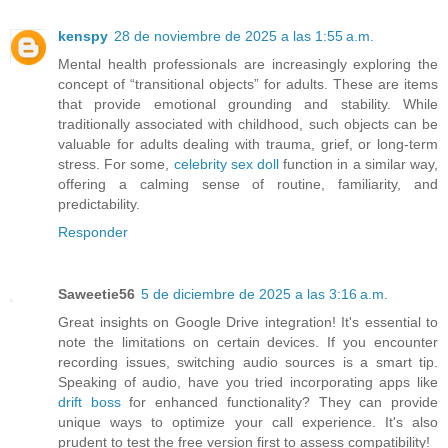
kenspy
28 de noviembre de 2025 a las 1:55 a.m.
Mental health professionals are increasingly exploring the
concept of “transitional objects” for adults. These are items
that provide emotional grounding and stability. While
traditionally associated with childhood, such objects can be
valuable for adults dealing with trauma, grief, or long-term
stress. For some,
celebrity sex doll
function in a similar way,
offering a calming sense of routine, familiarity, and
predictability.
Responder
Saweetie56
5 de diciembre de 2025 a las 3:16 a.m.
Great insights on Google Drive integration! It's essential to
note the limitations on certain devices. If you encounter
recording issues, switching audio sources is a smart tip.
Speaking of audio, have you tried incorporating apps like
drift boss
for enhanced functionality? They can provide
unique ways to optimize your call experience. It's also
prudent to test the free version first to assess compatibility!