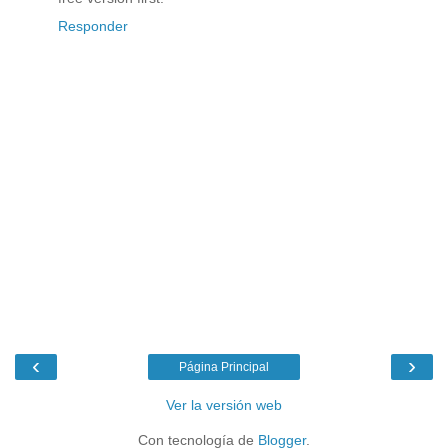
Responder
‹
›
Página Principal
Ver la versión web
Con tecnología de
Blogger
.