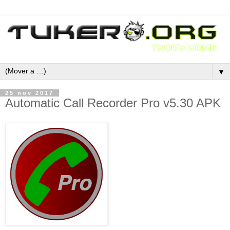
▼
25 nov 2017
Automatic Call Recorder Pro v5.30 APK