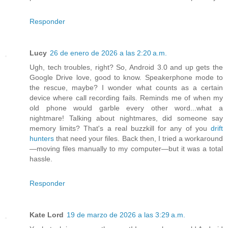
Responder
Lucy
26 de enero de 2026 a las 2:20 a.m.
Ugh, tech troubles, right? So, Android 3.0 and up gets the
Google Drive love, good to know. Speakerphone mode to
the rescue, maybe? I wonder what counts as a certain
device where call recording fails. Reminds me of when my
old phone would garble every other word...what a
nightmare! Talking about nightmares, did someone say
memory limits? That's a real buzzkill for any of you
drift
hunters
that need your files. Back then, I tried a workaround
—moving files manually to my computer—but it was a total
hassle.
Responder
Kate Lord
19 de marzo de 2026 a las 3:29 a.m.