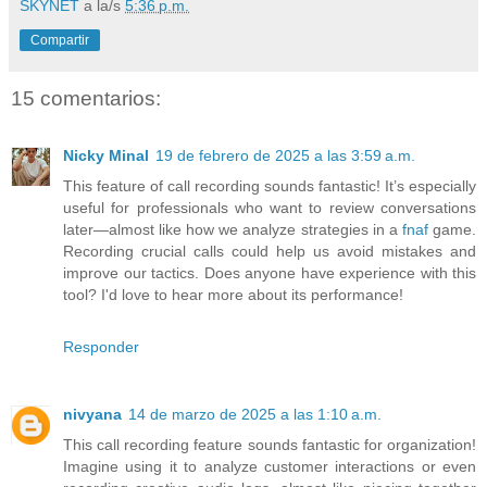
SKYNET
a la/s
5:36 p.m.
Compartir
15 comentarios:
Nicky Minal
19 de febrero de 2025 a las 3:59 a.m.
This feature of call recording sounds fantastic! It’s especially
useful for professionals who want to review conversations
later—almost like how we analyze strategies in a
fnaf
game.
Recording crucial calls could help us avoid mistakes and
improve our tactics. Does anyone have experience with this
tool? I'd love to hear more about its performance!
Responder
nivyana
14 de marzo de 2025 a las 1:10 a.m.
This call recording feature sounds fantastic for organization!
Imagine using it to analyze customer interactions or even