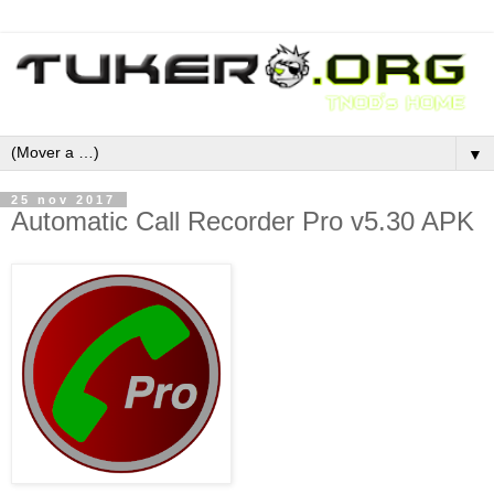
▼
25 nov 2017
Automatic Call Recorder Pro v5.30 APK