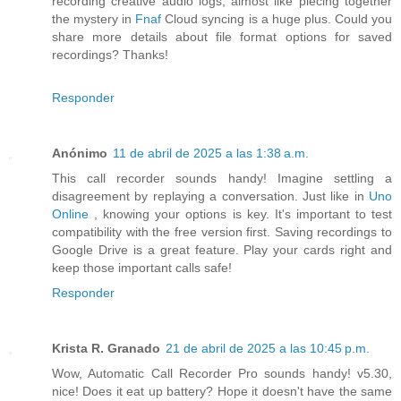
recording creative audio logs, almost like piecing together
the mystery in
Fnaf
Cloud syncing is a huge plus. Could you
share more details about file format options for saved
recordings? Thanks!
Responder
Anónimo
11 de abril de 2025 a las 1:38 a.m.
This call recorder sounds handy! Imagine settling a
disagreement by replaying a conversation. Just like in
Uno
Online
, knowing your options is key. It's important to test
compatibility with the free version first. Saving recordings to
Google Drive is a great feature. Play your cards right and
keep those important calls safe!
Responder
Krista R. Granado
21 de abril de 2025 a las 10:45 p.m.
Wow, Automatic Call Recorder Pro sounds handy! v5.30,
nice! Does it eat up battery? Hope it doesn't have the same