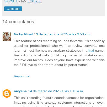
SKYNET
a la/s
5:36 p.m.
Compartir
14 comentarios:
Nicky Minal
19 de febrero de 2025 a las 3:59 a.m.
This feature of call recording sounds fantastic! It’s especially
useful for professionals who want to review conversations
later—almost like how we analyze strategies in a
fnaf
game.
Recording crucial calls could help us avoid mistakes and
improve our tactics. Does anyone have experience with this
tool? I'd love to hear more about its performance!
Responder
nivyana
14 de marzo de 2025 a las 1:10 a.m.
This call recording feature sounds fantastic for organization!
Imagine using it to analyze customer interactions or even