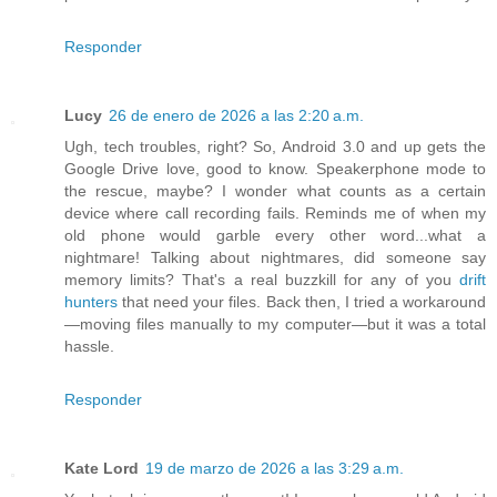
Responder
Lucy
26 de enero de 2026 a las 2:20 a.m.
Ugh, tech troubles, right? So, Android 3.0 and up gets the
Google Drive love, good to know. Speakerphone mode to
the rescue, maybe? I wonder what counts as a certain
device where call recording fails. Reminds me of when my
old phone would garble every other word...what a
nightmare! Talking about nightmares, did someone say
memory limits? That's a real buzzkill for any of you
drift
hunters
that need your files. Back then, I tried a workaround
—moving files manually to my computer—but it was a total
hassle.
Responder
Kate Lord
19 de marzo de 2026 a las 3:29 a.m.