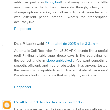
addictive quality as
flappy bird
! Lost many hours to that little
avian menace back then. Seriously though, clarity and
storage options are key for call recordings. Anyone tested it
with different phone brands? What's the transcription
accuracy like?
Responder
Dale P. Laskowski
28 de abril de 2025 a las 3:31 a.m.
Automatic Call Recorder Pro v5.30 APK sounds like a useful
tool! Finding reliable apps these days is like searching for
the perfect angle in
slope unblocked
. You want something
smooth, efficient, and free of obstacles. Has anyone tested
this version’s compatibility with different Android versions?
I'm always looking for apps that simplify my workflow.
Responder
CarolHamil
10 de julio de 2025 a las 4:18 a.m.
Have you ever wanted to keep a record of your calls just in