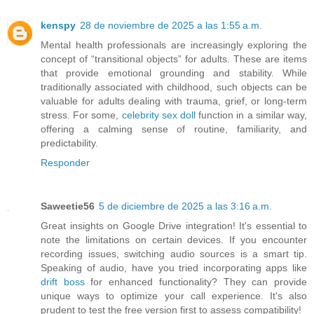
kenspy
28 de noviembre de 2025 a las 1:55 a.m.
Mental health professionals are increasingly exploring the
concept of “transitional objects” for adults. These are items
that provide emotional grounding and stability. While
traditionally associated with childhood, such objects can be
valuable for adults dealing with trauma, grief, or long-term
stress. For some,
celebrity sex doll
function in a similar way,
offering a calming sense of routine, familiarity, and
predictability.
Responder
Saweetie56
5 de diciembre de 2025 a las 3:16 a.m.
Great insights on Google Drive integration! It's essential to
note the limitations on certain devices. If you encounter
recording issues, switching audio sources is a smart tip.
Speaking of audio, have you tried incorporating apps like
drift boss
for enhanced functionality? They can provide
unique ways to optimize your call experience. It's also
prudent to test the free version first to assess compatibility!