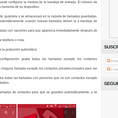
Puede configurar la medida de la bandeja de entrada. El número de
a memoria de su dispositivo.
te, guárdela y se almacenará en la carpeta de llamadas guardadas.
s automáticamente cuando nuevas llamadas llenen la a bandeja de
madas con opciones para que aparezca inmediatamente después de
 teléfono o nota.
SUSCR
 la grabación automática:
configuración graba todas las llamadas excepto los contactos
Entr
ba ninguna llamada excepto los contactos preseleccionados para ser
Come
raba todas las llamadas con personas que no son contactos excepto
abados.
SEGU
llamadas de contactos para que se guarden automáticamente, y se