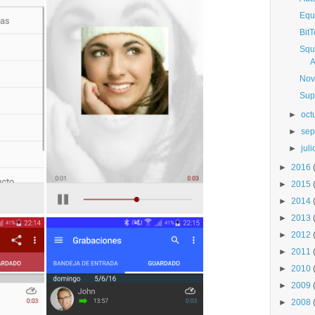
Equ
BitT
Squ
Nov
Sup
►
oct
►
sep
►
juli
►
2016
►
2015
►
2014
►
2013
►
2012
►
2011
►
2010
►
2009
►
2008