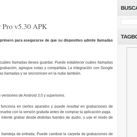
BUSC
r Pro v5.30 APK
TAGB
primero para asegurarse de que su dispositivo admite llamadas
a cuáles llamadas desea guardar. Puede establecer cuáles llamadas
 grabación, agregue notas y compártala. La integración con Google
s llamadas y se sincronicen en la nube también.
 versiones de Android 3.0 y superiores.
funciona en ciertos aparatos y puede resultar en grabaciones de
 pruebe con la versión gratuita antes de comprar la aplicación paga.
intente grabar desde distintas fuentes de audio, o use el modo de
 bandeja de entrada. Puede cambiar la carpeta de grabaciones de