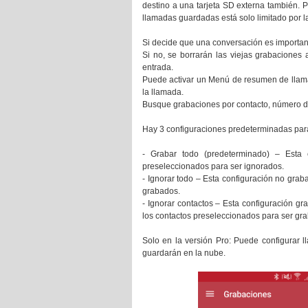
destino a una tarjeta SD externa también. 
llamadas guardadas está solo limitado por l
Si decide que una conversación es importan
Si no, se borrarán las viejas grabacione
entrada.
Puede activar un Menú de resumen de lla
la llamada.
Busque grabaciones por contacto, número de
Hay 3 configuraciones predeterminadas para
- Grabar todo (predeterminado) – Esta 
preseleccionados para ser ignorados.
- Ignorar todo – Esta configuración no gra
grabados.
- Ignorar contactos – Esta configuración g
los contactos preseleccionados para ser gr
Solo en la versión Pro: Puede configurar 
guardarán en la nube.