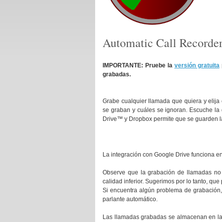
Automatic Call Recorde
IMPORTANTE: Pruebe la
versión gratuita
grabadas.
Grabe cualquier llamada que quiera y elij
se graban y cuáles se ignoran. Escuche la
Drive™ y Dropbox permite que se guarden la
La integración con Google Drive funciona en
Observe que la grabación de llamadas no 
calidad inferior. Sugerimos por lo tanto, que
Si encuentra algún problema de grabación, 
parlante automático.
Las llamadas grabadas se almacenan en la